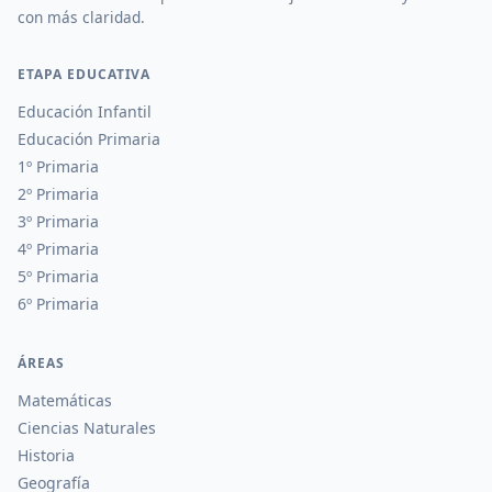
con más claridad.
ETAPA EDUCATIVA
Educación Infantil
Educación Primaria
1º Primaria
2º Primaria
3º Primaria
4º Primaria
5º Primaria
6º Primaria
ÁREAS
Matemáticas
Ciencias Naturales
Historia
Geografía