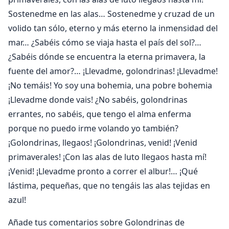
Sostenedme en las alas… Sostenedme y cruzad de un
volido tan sólo, eterno y más eterno la inmensidad del
mar… ¿Sabéis cómo se viaja hasta el país del sol?…
¿Sabéis dónde se encuentra la eterna primavera, la
fuente del amor?… ¡Llevadme, golondrinas! ¡Llevadme!
¡No temáis! Yo soy una bohemia, una pobre bohemia
¡Llevadme donde vais! ¿No sabéis, golondrinas
errantes, no sabéis, que tengo el alma enferma
porque no puedo irme volando yo también?
¡Golondrinas, llegaos! ¡Golondrinas, venid! ¡Venid
primaverales! ¡Con las alas de luto llegaos hasta mí!
¡Venid! ¡Llevadme pronto a correr el albur!… ¡Qué
lástima, pequeñas, que no tengáis las alas tejidas en
azul!
Añade tus comentarios sobre Golondrinas de