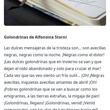
Golondrinas de Alfonsina Storni
Las dulces mensajeras de la tristeza son… son avecillas
negras, negras como la noche. ¡Negras como el dolor!
¡Las dulces golondrinas que en invierno se van y que
dejan el nido abandonado y solo para cruzar el mar!
Cada vez que las veo siento un frío sutil… ¡Oh! ¡Negras
avecillas, inquietas avecillas amantes de abril! ¡Oh!
¡Pobres golondrinas que se van a buscar como los
emigrantes, a las tierras extrañas, la migaja de pan!
¡Golondrinas, llegaos! ¡Golondrinas, venid! ¡Venid
primaverales, con las alas de luto llegaos hasta mí!