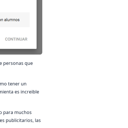
de personas que
omo tener un
mienta es increible
ro para muchos
s publicitarios, las