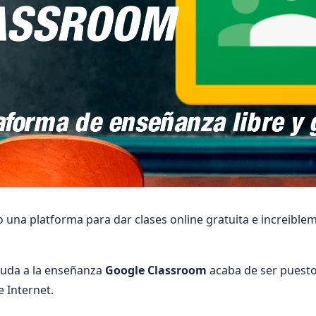
 una platforma para dar clases online gratuita e increible
yuda a la enseñanza
Google Classroom
acaba de ser puesto
e Internet.