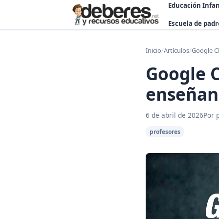
Educación Infan
Escuela de padr
Inicio
/
Artículos
/
Google Cl
Google C
enseñanz
6 de abril de 2026
Por 
profesores