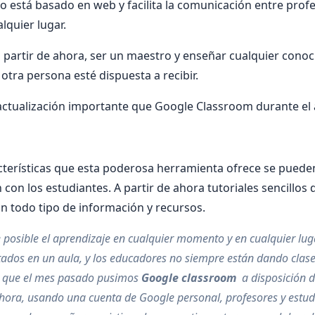
ito está basado en web y facilita la comunicación entre pro
lquier lugar.
 partir de ahora, ser un maestro y enseñar cualquier cono
 otra persona esté dispuesta a recibir.
actualización importante que Google Classroom durante el
acterísticas que esta poderosa herramienta ofrece se puede
n con los estudiantes. A partir de ahora tutoriales sencillo
 todo tipo de información y recursos.
 posible el aprendizaje en cualquier momento y en cualquier lug
tados en un aula, y los educadores no siempre están dando clas
so que el mes pasado pusimos
Google classroom
a disposición d
hora, usando una cuenta de Google personal, profesores y estu