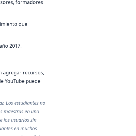
fesores, formadores
cimiento que
 año 2017.
n agregar recursos,
s de YouTube puede
ar. Los estudiantes no
es maestras en una
e los usuarios sin
diantes en muchos