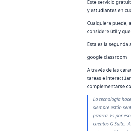
Este servicio gratu
y estudiantes en cua
Cualquiera puede, a
considere útil y que
Esta es la segunda 
google classroom
A través de las car
tareas e interactúa
complementarse con
La tecnología hace
siempre están sen
pizarra. Es por e
cuentas
G Suite
. A