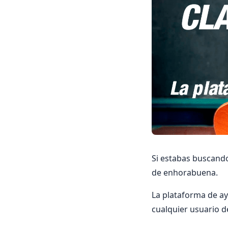
Si estabas buscando
de enhorabuena.
La plataforma de a
cualquier usuario d