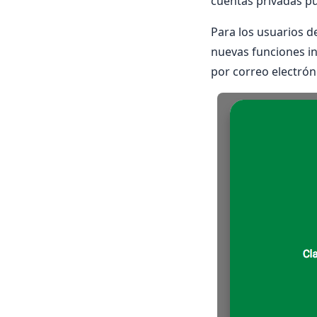
cuentas privadas pue
Para los usuarios d
nuevas funciones i
por correo electrón