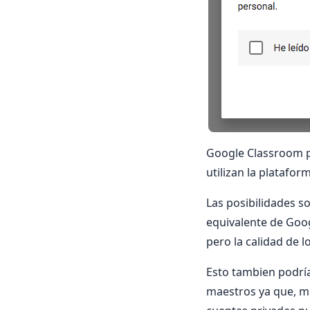
Google Classroom p
utilizan la platafor
Las posibilidades s
equivalente de Googl
pero la calidad de 
Esto tambien podrí
maestros ya que, mie