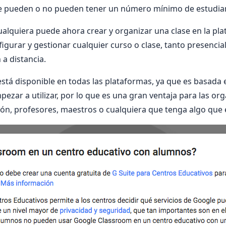
 que pueden o no pueden tener un número mínimo de estudia
cualquiera puede ahora crear y organizar una clase en la pl
igurar y gestionar cualquier curso o clase, tanto presenci
 a distancia.
tá disponible en todas las plataformas, ya que es basada e
pezar a utilizar, por lo que es una gran ventaja para las or
ón, profesores, maestros o cualquiera que tenga algo que 