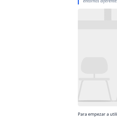
entornos diferente
Para empezar a util