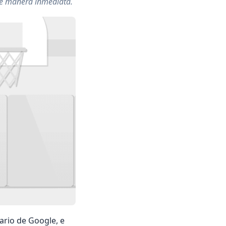
 de manera inmediata.
ario de Google, e