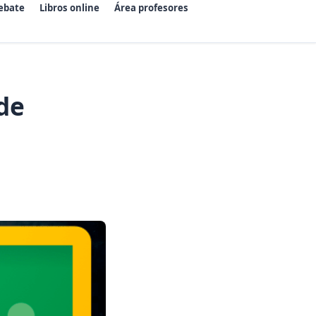
ebate
Libros online
Área profesores
de