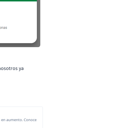
nosotros ya
 va en aumento. Conoce