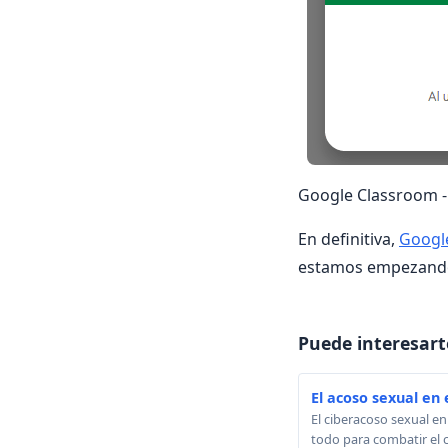
Google Classroom - P
En definitiva,
Googl
estamos empezando 
Puede interesart
El acoso sexual en 
El ciberacoso sexual e
todo para combatir el c