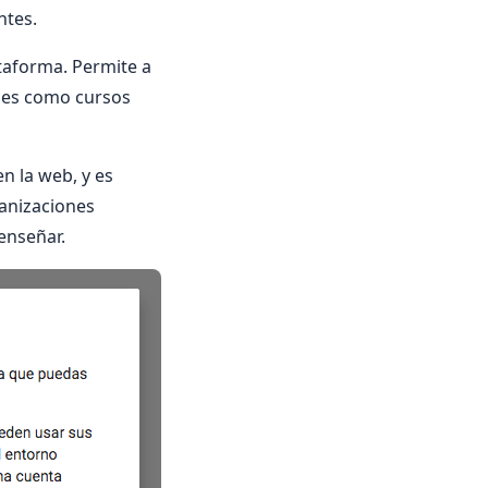
ntes.
ataforma. Permite a
ales como cursos
n la web, y es
ganizaciones
enseñar.