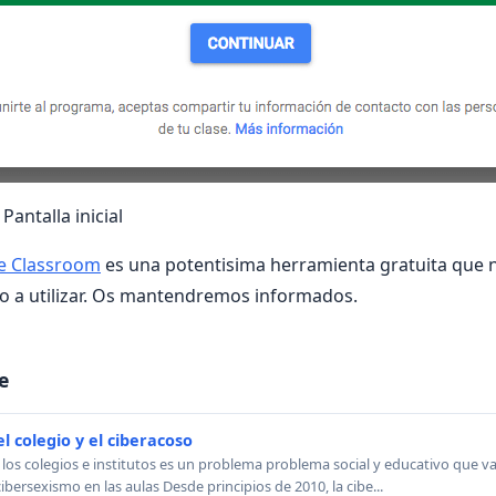
antalla inicial
e Classroom
es una potentisima herramienta gratuita que 
a utilizar. Os mantendremos informados.
e
el colegio y el ciberacoso
n los colegios e institutos es un problema problema social y educativo que
ibersexismo en las aulas Desde principios de 2010, la cibe...