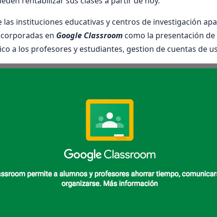
den rentabilizar sus clases a partir de hoy.
e las instituciones educativas y centros de investigación a
ncorporadas en
Google Classroom
como la presentación de
ico a los profesores y estudiantes, gestion de cuentas de 