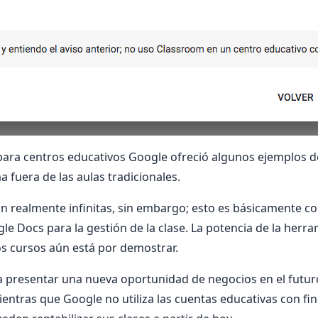
ara centros educativos Google ofreció algunos ejemplos 
ma fuera de las aulas tradicionales.
on realmente infinitas, sin embargo; esto es básicamente c
e Docs para la gestión de la clase. La potencia de la herra
los cursos aún está por demostrar.
a presentar una nueva oportunidad de negocios en el futu
ntras que Google no utiliza las cuentas educativas con fine