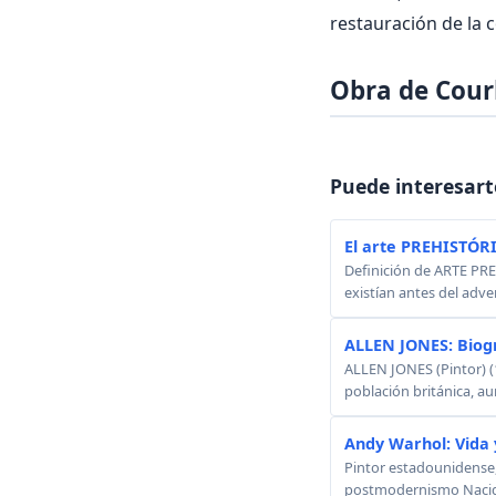
restauración de la 
Obra de Cour
Puede interesart
El arte PREHISTÓR
Definición de ARTE PREH
existían antes del adven
ALLEN JONES: Biog
ALLEN JONES (Pintor) (
población británica, au
Andy Warhol: Vida 
Pintor estadounidense, 
postmodernismo Nacido: