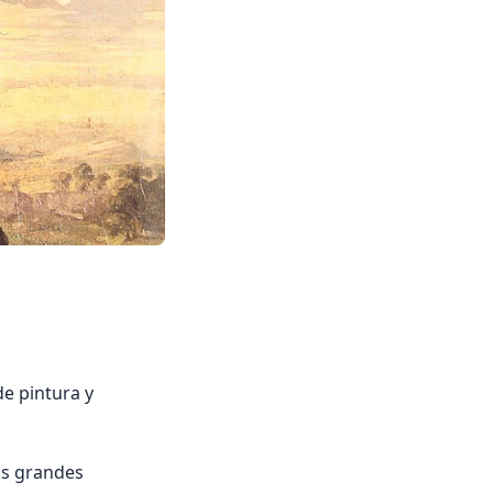
e pintura y
los grandes