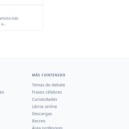
rtista más
a...
MÁS CONTENIDO
Temas de debate
es
Frases célebres
Curiosidades
Libros online
Descargas
Recreo
Área profesores