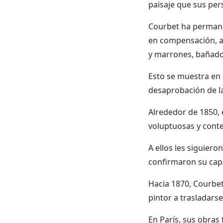
paisaje que sus per
Courbet ha permanec
en compensación, a
y marrones, bañados
Esto se muestra en s
desaprobación de l
Alrededor de 1850, 
voluptuosas y conte
A ellos les siguier
confirmaron su capa
Hacia 1870, Courbet
pintor a trasladarse
En París, sus obras 