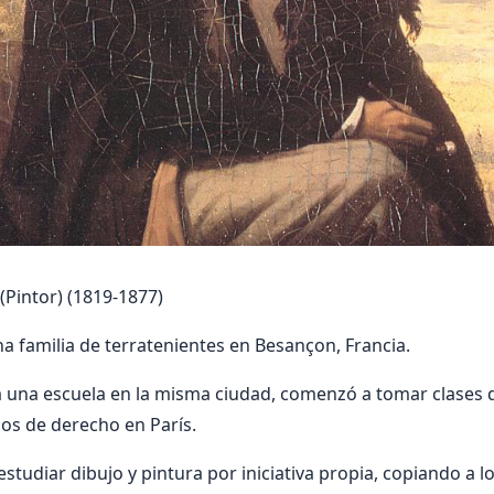
intor) (1819-1877)
a familia de terratenientes en Besançon, Francia.
a una escuela en la misma ciudad, comenzó a tomar clases d
os de derecho en París.
studiar dibujo y pintura por iniciativa propia, copiando a 