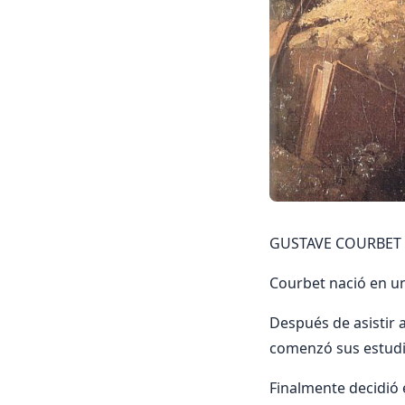
GUSTAVE COURBET (P
Courbet nació en un
Después de asistir 
comenzó sus estudi
Finalmente decidió e