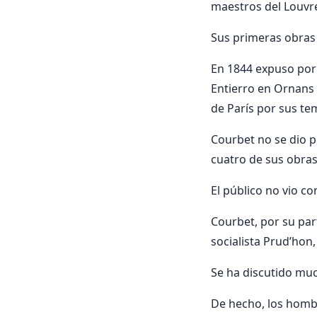
maestros del Louvre
Sus primeras obras 
En 1844 expuso por 
Entierro en Ornans y
de París por sus t
Courbet no se dio p
cuatro de sus obras
El público no vio co
Courbet, por su par
socialista Prud’hon,
Se ha discutido mu
De hecho, los homb