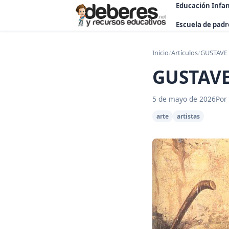
Educación Infan
Escuela de padr
Inicio
/
Artículos
/
GUSTAVE 
GUSTAVE
5 de mayo de 2026
Por
arte
artistas