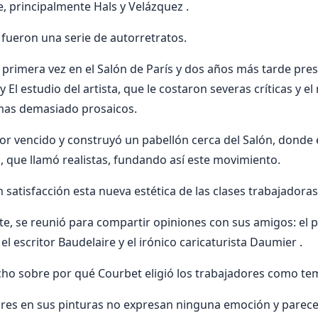
, principalmente Hals y Velázquez .
fueron una serie de autorretratos.
primera vez en el Salón de París y dos años más tarde pre
 El estudio del artista, que le costaron severas críticas y el
emas demasiado prosaicos.
or vencido y construyó un pabellón cerca del Salón, donde
, que llamó realistas, fundando así este movimiento.
n satisfacción esta nueva estética de las clases trabajadoras
te, se reunió para compartir opiniones con sus amigos: el p
 el escritor Baudelaire y el irónico caricaturista Daumier .
cho sobre por qué Courbet eligió los trabajadores como te
res en sus pinturas no expresan ninguna emoción y parec