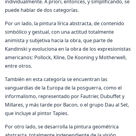
individualmente. A priori, entonces, y simplificando, se
puede hablar de dos categorías.
Por un lado, la pintura lírica abstracta, de contenido
simbólico y gestual, con una actitud totalmente
animista y subjetiva hacia la obra, que parte de
Kandinski y evoluciona en la obra de los expresionistas
americanos: Pollock, Kline, De Kooning y Motherwell,
entre otros.
También en esta categoría se encuentran las
vanguardias de la Europa de la posguerra, como el
informalismo, representado por Fautrier, Dubuffet y
Millares, y más tarde por Bacon, o el grupo Dau al Set,
que incluye al pintor Tapies.
Por otro lado, se desarrolla la pintura geométrica
abstracta, totalmente independiente de la visión