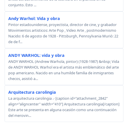
conjunto. Esto ...
Andy Warhol: Vida y obra
Pintor estadounidense, proyectista, director de cine, y grabador
Movimientos artisticos: Arte Pop , Video Arte , postmodernismo
Nacido: 6 de agosto de 1928 - Pittsburgh, Pennsylvania Murió: 22
de de f...
ANDY WARHOL: vida y obra
ANDY WARHOL (Andrew Warhola, pintor) (1928-1987) &nbsp; Vida
de ANDY WARHOL Warhol era el artista más emblemático del arte
pop americano. Nacido en una humilde familia de inmigrantes
checos, asistió a...
Arquitectura carolingia
La arquitectura carolingia .- [caption id="attachment_2842"
align="aligncenter" width="410"] Arquitectura carolingia[/caption]
Este arte se presenta en alguna ocasión como una continuación
del merovin...