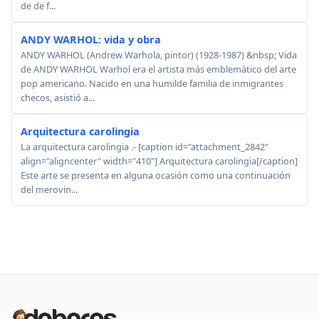
de de f...
ANDY WARHOL: vida y obra
ANDY WARHOL (Andrew Warhola, pintor) (1928-1987) &nbsp; Vida
de ANDY WARHOL Warhol era el artista más emblemático del arte
pop americano. Nacido en una humilde familia de inmigrantes
checos, asistió a...
Arquitectura carolingia
La arquitectura carolingia .- [caption id="attachment_2842"
align="aligncenter" width="410"] Arquitectura carolingia[/caption]
Este arte se presenta en alguna ocasión como una continuación
del merovin...