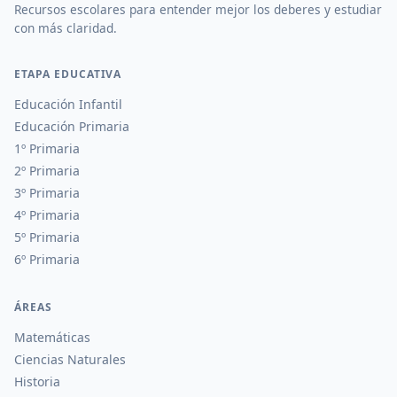
Recursos escolares para entender mejor los deberes y estudiar
con más claridad.
ETAPA EDUCATIVA
Educación Infantil
Educación Primaria
1º Primaria
2º Primaria
3º Primaria
4º Primaria
5º Primaria
6º Primaria
ÁREAS
Matemáticas
Ciencias Naturales
Historia