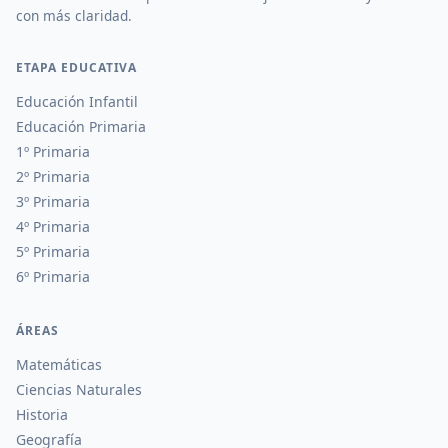
con más claridad.
ETAPA EDUCATIVA
Educación Infantil
Educación Primaria
1º Primaria
2º Primaria
3º Primaria
4º Primaria
5º Primaria
6º Primaria
ÁREAS
Matemáticas
Ciencias Naturales
Historia
Geografía