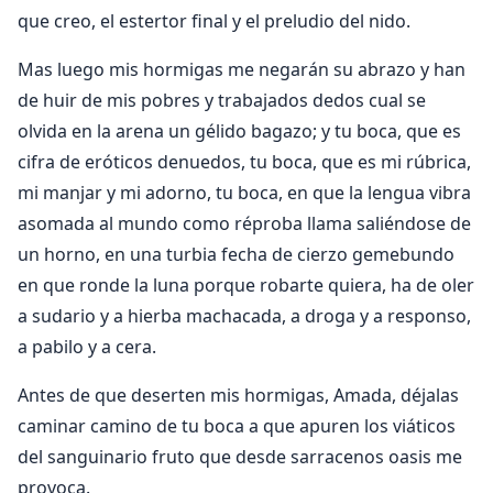
que creo, el estertor final y el preludio del nido.
Mas luego mis hormigas me negarán su abrazo y han
de huir de mis pobres y trabajados dedos cual se
olvida en la arena un gélido bagazo; y tu boca, que es
cifra de eróticos denuedos, tu boca, que es mi rúbrica,
mi manjar y mi adorno, tu boca, en que la lengua vibra
asomada al mundo como réproba llama saliéndose de
un horno, en una turbia fecha de cierzo gemebundo
en que ronde la luna porque robarte quiera, ha de oler
a sudario y a hierba machacada, a droga y a responso,
a pabilo y a cera.
Antes de que deserten mis hormigas, Amada, déjalas
caminar camino de tu boca a que apuren los viáticos
del sanguinario fruto que desde sarracenos oasis me
provoca.