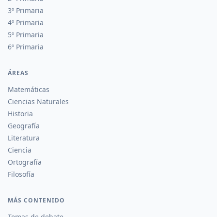
3º Primaria
4º Primaria
5º Primaria
6º Primaria
ÁREAS
Matemáticas
Ciencias Naturales
Historia
Geografía
Literatura
Ciencia
Ortografía
Filosofía
MÁS CONTENIDO
Temas de debate