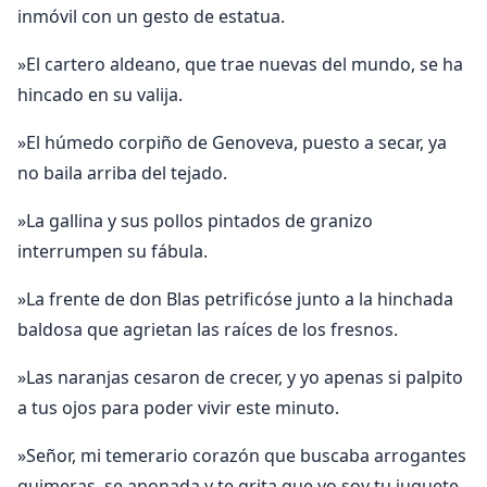
inmóvil con un gesto de estatua.
»El cartero aldeano, que trae nuevas del mundo, se ha
hincado en su valija.
»El húmedo corpiño de Genoveva, puesto a secar, ya
no baila arriba del tejado.
»La gallina y sus pollos pintados de granizo
interrumpen su fábula.
»La frente de don Blas petrificóse junto a la hinchada
baldosa que agrietan las raíces de los fresnos.
»Las naranjas cesaron de crecer, y yo apenas si palpito
a tus ojos para poder vivir este minuto.
»Señor, mi temerario corazón que buscaba arrogantes
quimeras, se anonada y te grita que yo soy tu juguete