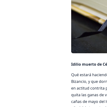
Idilio muerto de Cé
Qué estará haciendo
Bizancio, y que dor
en actitud contrita
quita las ganas de v
cañas de mayo del lu