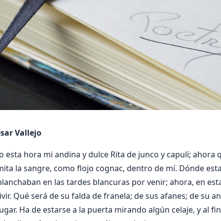
sar Vallejo
 esta hora mi andina y dulce Rita de junco y capulí; ahora 
mita la sangre, como flojo cognac, dentro de mí. Dónde es
 planchaban en las tardes blancuras por venir; ahora, en est
ivir. Qué será de su falda de franela; de sus afanes; de su a
gar. Ha de estarse a la puerta mirando algún celaje, y al fi