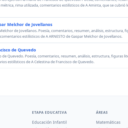
, métrica, rima utilizada, comentarios estilísticos de A Aminta, que se cubrió
ar Melchor de Jovellanos
chor de Jovellanos. Poesía, comentarios, resumen, análisis, estructura, figu
, comentarios estilísticos de A ARNESTO de Gaspar Melchor de Jovellanos.
ncisco de Quevedo
o de Quevedo. Poesía, comentarios, resumen, análisis, estructura, figuras lit
rios estilísticos de A Celestina de Francisco de Quevedo.
ETAPA EDUCATIVA
ÁREAS
Educación Infantil
Matemáticas