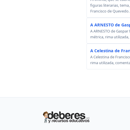
figuras literarias, tema
Francisco de Quevedo.
A ARNESTO de Gasp
A ARNESTO de Gaspar Mel
métrica, rima utilizada
A Celestina de Fra
A Celestina de Francisc
rima utilizada, comenta