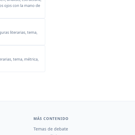
 los ojos con la mano de
ras literarias, tema,
erarias, tema, métrica,
MÁS CONTENIDO
Temas de debate