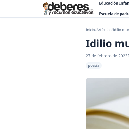
Educación Infan
Escuela de padr
Inicio
/
Artículos
/
Idilio mu
Idilio m
27 de febrero de 2023
poesia