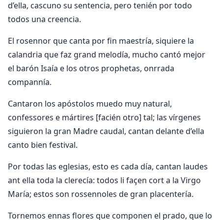
d’ella, cascuno su sentencia, pero tenién por todo
todos una creencia.
El rosennor que canta por fin maestría, siquiere la
calandria que faz grand melodía, mucho cantó mejor
el barón Isaía e los otros prophetas, onrrada
compannía.
Cantaron los apóstolos muedo muy natural,
confessores e mártires [facién otro] tal; las vírgenes
siguieron la gran Madre caudal, cantan delante d’ella
canto bien festival.
Por todas las eglesias, esto es cada día, cantan laudes
ant ella toda la clerecía: todos li façen cort a la Virgo
María; estos son rossennoles de gran placentería.
Tornemos ennas flores que componen el prado, que lo