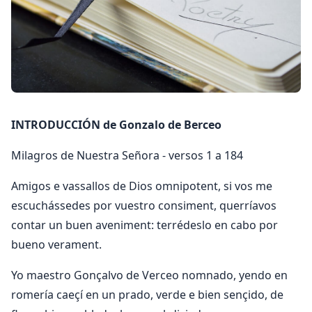
INTRODUCCIÓN de Gonzalo de Berceo
Milagros de Nuestra Señora - versos 1 a 184
Amigos e vassallos de Dios omnipotent, si vos me
escuchássedes por vuestro consiment, querríavos
contar un buen aveniment: terrédeslo en cabo por
bueno verament.
Yo maestro Gonçalvo de Verceo nomnado, yendo en
romería caeçí en un prado, verde e bien sençido, de