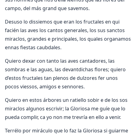
campo, del más grand que savemos.
Desuso lo dissiemos que eran los fructales en qui
facién las aves los cantos generales, los sus sanctos
miraclos, grandes e principales, los quales organamos
ennas fiestas caubdales.
Quiero dexar con tanto las aves cantadores, las
sombras e las aguas, las devantdichas flores; quiero
d’estos fructales tan plenos de dulzores fer unos
pocos viessos, amigos e sennores.
Quiero en estos árbores un ratiello sobir e de los sos
miraclos algunos escrivir; la Gloriosa me guíe que lo
pueda complir, ca yo non me trevría en ello a venir.
Terrélo por miráculo que lo faz la Gloriosa si guiarme