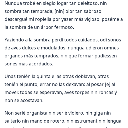
Nunqua trobé en sieglo logar tan deleitoso, nin
sombra tan temprada, [nin] olor tan sabroso:
descargué mi ropiella por yazer más viçioso, poséme a
la sombra de un árbor fermoso.
Yaziendo a la sombra perdí todos cuidados, odí sonos
de aves dulces e modulados: nunqua udieron omnes
órganos más temprados, nin que formar pudiessen
sones más acordados.
Unas tenién la quinta e las otras doblavan, otras
tenién el punto, errar no las dexavan: al posar [e] al
mover, todas se esperavan, aves torpes nin roncas ý
non se acostavan.
Non serié organista nin serié vïolero, nin giga nin
salterio nin mano de rotero, nin estrument nin lengua