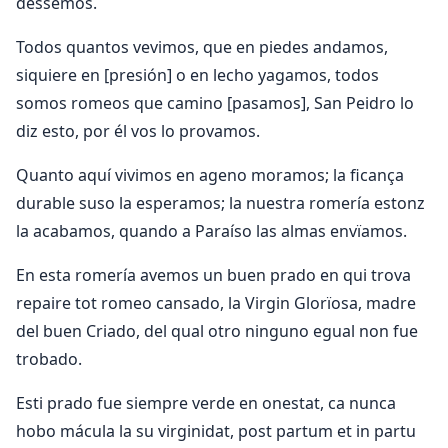
dessemos.
Todos quantos vevimos, que en piedes andamos,
siquiere en [presión] o en lecho yagamos, todos
somos romeos que camino [pasamos], San Peidro lo
diz esto, por él vos lo provamos.
Quanto aquí vivimos en ageno moramos; la ficança
durable suso la esperamos; la nuestra romería estonz
la acabamos, quando a Paraíso las almas envïamos.
En esta romería avemos un buen prado en qui trova
repaire tot romeo cansado, la Virgin Glorïosa, madre
del buen Criado, del qual otro ninguno egual non fue
trobado.
Esti prado fue siempre verde en onestat, ca nunca
hobo mácula la su virginidat, post partum et in partu