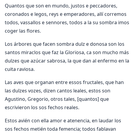
Quantos que son en mundo, justos e peccadores,
coronados e legos, reys e emperadores, allí corremos
todos, vassallos e sennores, todos a la su sombra imos
coger las flores.
Los árbores que facen sombra dulz e donosa son los
santos miraclos que faz la Glorïosa, ca son mucho más
dulzes que azúcar sabrosa, la que dan al enfermo en la
cuita raviosa.
Las aves que organan entre essos fructales, que han
las dulzes vozes, dizen cantos leales, estos son
Agustino, Gregorio, otros tales, [quantos] que
escrivieron los sos fechos reales.
Estos avién con ella amor e atenencia, en laudar los
sos fechos metién toda femencia; todos fablavan