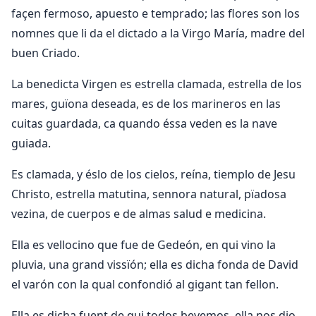
façen fermoso, apuesto e temprado; las flores son los
nomnes que li da el dictado a la Virgo María, madre del
buen Criado.
La benedicta Virgen es estrella clamada, estrella de los
mares, guïona deseada, es de los marineros en las
cuitas guardada, ca quando éssa veden es la nave
guiada.
Es clamada, y éslo de los cielos, reína, tiemplo de Jesu
Christo, estrella matutina, sennora natural, pïadosa
vezina, de cuerpos e de almas salud e medicina.
Ella es vellocino que fue de Gedeón, en qui vino la
pluvia, una grand vissïón; ella es dicha fonda de David
el varón con la qual confondió al gigant tan fellon.
Ella es dicha fuent de qui todos bevemos, ella nos dio