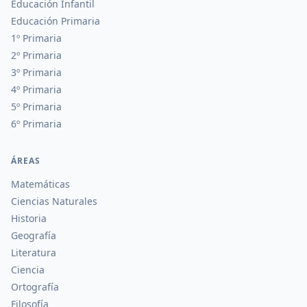
Educación Infantil
Educación Primaria
1º Primaria
2º Primaria
3º Primaria
4º Primaria
5º Primaria
6º Primaria
ÁREAS
Matemáticas
Ciencias Naturales
Historia
Geografía
Literatura
Ciencia
Ortografía
Filosofía