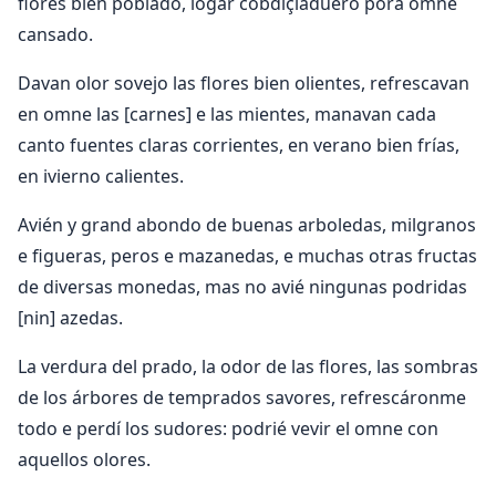
flores bien poblado, logar cobdiçiaduero pora omne
cansado.
Davan olor sovejo las flores bien olientes, refrescavan
en omne las [carnes] e las mientes, manavan cada
canto fuentes claras corrientes, en verano bien frías,
en ivierno calientes.
Avién y grand abondo de buenas arboledas, milgranos
e figueras, peros e mazanedas, e muchas otras fructas
de diversas monedas, mas no avié ningunas podridas
[nin] azedas.
La verdura del prado, la odor de las flores, las sombras
de los árbores de temprados savores, refrescáronme
todo e perdí los sudores: podrié vevir el omne con
aquellos olores.