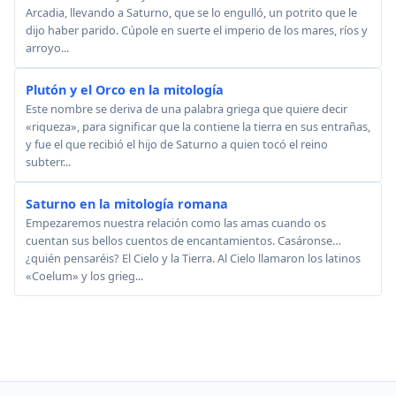
Arcadia, llevando a Saturno, que se lo engulló, un potrito que le
dijo haber parido. Cúpole en suerte el imperio de los mares, ríos y
arroyo...
Plutón y el Orco en la mitología
Este nombre se deriva de una palabra griega que quiere decir
«riqueza», para significar que la contiene la tierra en sus entrañas,
y fue el que recibió el hijo de Saturno a quien tocó el reino
subterr...
Saturno en la mitología romana
Empezaremos nuestra relación como las amas cuando os
cuentan sus bellos cuentos de encantamientos. Casáronse…
¿quién pensaréis? El Cielo y la Tierra. Al Cielo llamaron los latinos
«Coelum» y los grieg...