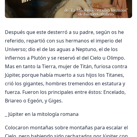
Después que este desterró a su padre, según os he
referido, repartió con sus hermanos el imperio del
Universo; dio el de las aguas a Neptuno, el de los
infiernos a Plutón y se reservó el del Cielo u Olimpo.
Mas en tanto la Tierra, mujer de Titán, furiosa contra
Júpiter, porque había muerto a sus hijos los Titanes,
crió los gigantes, hombres tremendos en estatura y
fuerza. Fueron los principales entre éstos: Encelado,
Briareo o Egeón, y Giges.
_ Júpiter en la mitología romana
Colocaron montañas sobre montañas para escalar el
Cielo, pero habiendo sido rechazados por Júpiter con