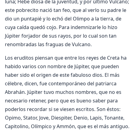
luna; Hebe diosa de la juventud, y por último Vulcano;
este pobrecito nació tan feo, que al verlo su padre le
dio un puntapié y lo echó del Olimpo a la tierra, de
cuya caída quedó cojo. Para indemnizarle lo hizo
Júpiter forjador de sus rayos, por lo cual son tan
renombradas las fraguas de Vulcano.
Los eruditos piensan que entre los reyes de Creta ha
habido varios con nombre de Júpiter, que pueden
haber sido el origen de este fabuloso dios. El más
célebre, dicen, fue contemporáneo del patriarca
Abrahán. Júpiter tuvo muchos nombres, que no es
necesario retener, pero que es bueno saber para
poderlos recordar si se viesen escritos. Son éstos:
Opimo, Stator, Jove, Diespiter, Denio, Lapis, Tonante,
Capitolino, Olímpico y Ammón, que es el más antiguo.