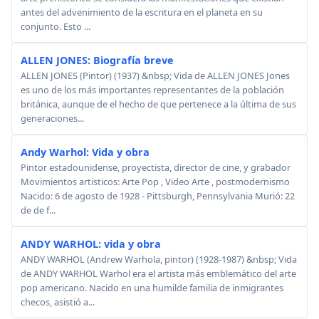
antes del advenimiento de la escritura en el planeta en su
conjunto. Esto ...
ALLEN JONES: Biografía breve
ALLEN JONES (Pintor) (1937) &nbsp; Vida de ALLEN JONES Jones
es uno de los más importantes representantes de la población
británica, aunque de el hecho de que pertenece a la última de sus
generaciones...
Andy Warhol: Vida y obra
Pintor estadounidense, proyectista, director de cine, y grabador
Movimientos artisticos: Arte Pop , Video Arte , postmodernismo
Nacido: 6 de agosto de 1928 - Pittsburgh, Pennsylvania Murió: 22
de de f...
ANDY WARHOL: vida y obra
ANDY WARHOL (Andrew Warhola, pintor) (1928-1987) &nbsp; Vida
de ANDY WARHOL Warhol era el artista más emblemático del arte
pop americano. Nacido en una humilde familia de inmigrantes
checos, asistió a...