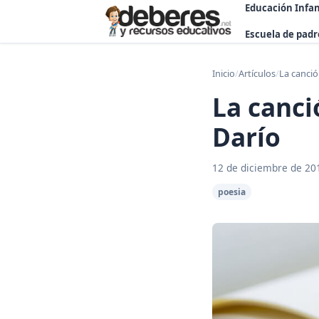
Educación Infan
Escuela de padr
Inicio
/
Artículos
/
La canció
La canci
Darío
12 de diciembre de 20
poesia