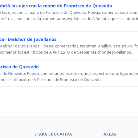
ubrió los ojos con la mano de Francisco de Quevedo
ó los ojos con la mano de Francisco de Quevedo. Poesía, comentarios, resumen
, métrica, rima utilizada, comentarios estilísticos de A Aminta, que se cubrió
ar Melchor de Jovellanos
chor de Jovellanos. Poesía, comentarios, resumen, análisis, estructura, figu
, comentarios estilísticos de A ARNESTO de Gaspar Melchor de Jovellanos.
ncisco de Quevedo
o de Quevedo. Poesía, comentarios, resumen, análisis, estructura, figuras lit
rios estilísticos de A Celestina de Francisco de Quevedo.
ETAPA EDUCATIVA
ÁREAS