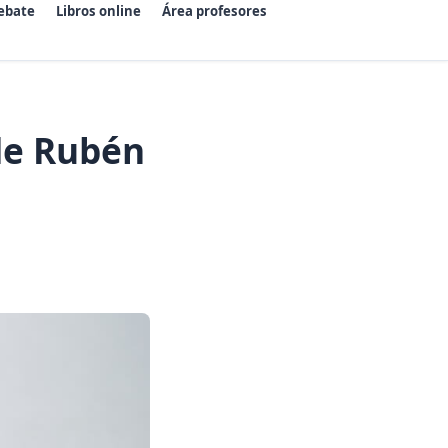
ebate
Libros online
Área profesores
 de Rubén