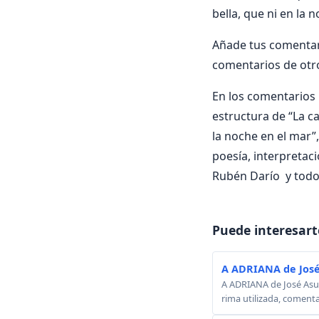
bella, que ni en la 
Añade tus comentari
comentarios de otr
En los comentarios i
estructura de “La ca
la noche en el mar”,
poesía, interpretac
Rubén Darío y todo 
Puede interesart
A ADRIANA de José
A ADRIANA de José Asunc
rima utilizada, comenta