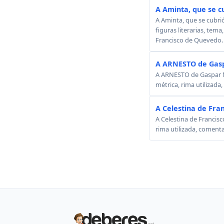
A Aminta, que se c
A Aminta, que se cubri
figuras literarias, tema
Francisco de Quevedo.
A ARNESTO de Gasp
A ARNESTO de Gaspar Mel
métrica, rima utilizada
A Celestina de Fra
A Celestina de Francisc
rima utilizada, comenta