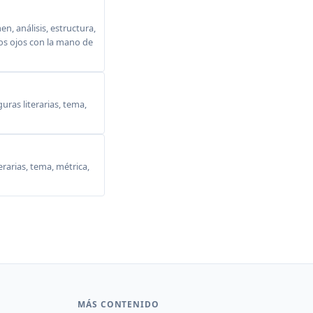
, análisis, estructura,
 los ojos con la mano de
ras literarias, tema,
erarias, tema, métrica,
MÁS CONTENIDO