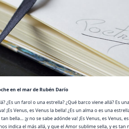
oche en el mar de Rubén Darío
á? ¿Es un farol o una estrella? ¿Qué barco viene allá? Es una 
a! ¡Es Venus, es Venus la bella! ¿Es un alma o es una estrel
a tan bella… ¡y no se sabe adónde va! ¡Es Venus, es Venus, es 
nos indica el más allá, y que el Amor sublime sella, y es tan 