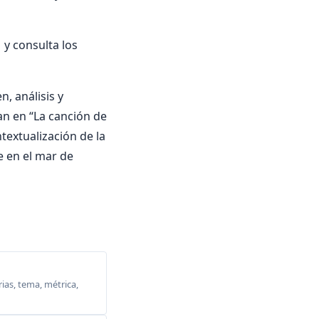
y consulta los
, análisis y
zan en “La canción de
ntextualización de la
e en el mar de
ias, tema, métrica,