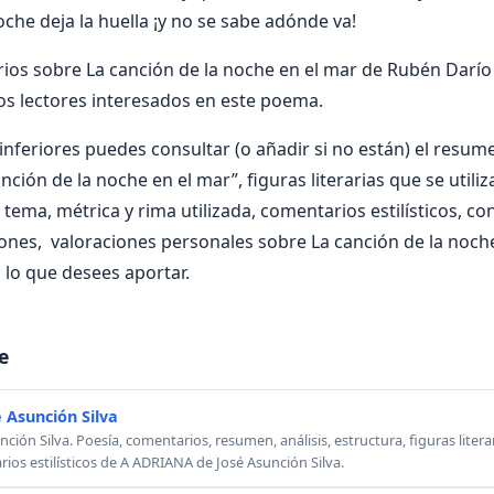
noche deja la huella ¡y no se sabe adónde va!
os sobre La canción de la noche en el mar de Rubén Darío 
os lectores interesados en este poema.
nferiores puedes consultar (o añadir si no están) el resumen
nción de la noche en el mar”, figuras literarias que se utili
 tema, métrica y rima utilizada, comentarios estilísticos, co
iones, valoraciones personales sobre La canción de la noch
lo que desees aportar.
e
 Asunción Silva
ión Silva. Poesía, comentarios, resumen, análisis, estructura, figuras literar
rios estilísticos de A ADRIANA de José Asunción Silva.