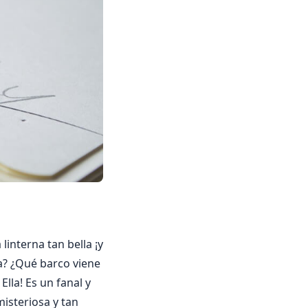
linterna tan bella ¡y
la? ¿Qué barco viene
Ella! Es un fanal y
misteriosa y tan