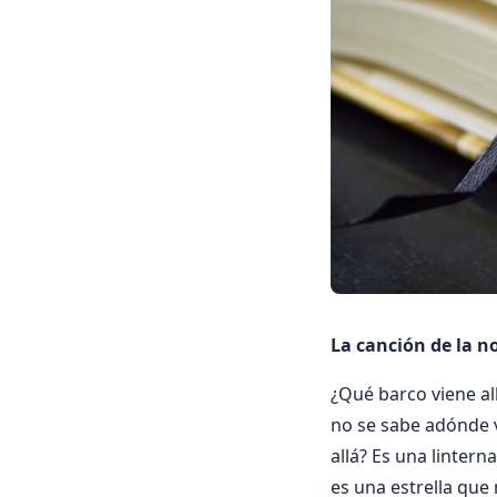
La canción de la n
¿Qué barco viene all
no se sabe adónde v
allá? Es una lintern
es una estrella que 