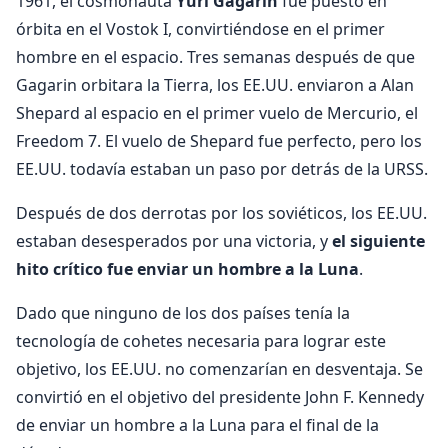
1961, el cosmonauta
Yuri Gagarin
fue puesto en
órbita en el Vostok I, convirtiéndose en el primer
hombre en el espacio. Tres semanas después de que
Gagarin orbitara la Tierra, los EE.UU. enviaron a Alan
Shepard al espacio en el primer vuelo de Mercurio, el
Freedom 7. El vuelo de Shepard fue perfecto, pero los
EE.UU. todavía estaban un paso por detrás de la URSS.
Después de dos derrotas por los soviéticos, los EE.UU.
estaban desesperados por una victoria, y
el siguiente
hito crítico fue enviar un hombre a la Luna
.
Dado que ninguno de los dos países tenía la
tecnología de cohetes necesaria para lograr este
objetivo, los EE.UU. no comenzarían en desventaja. Se
convirtió en el objetivo del presidente John F. Kennedy
de enviar un hombre a la Luna para el final de la