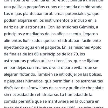
consistente en comida en puré succionada a través de
una pajilla o pequeños cubos de comida deshidratada.
Las migas planteaban problemas potenciales ya que
podían alojarse en los instrumentos o incluso en la
nariz de un astronauta. Con las misiones Géminis, a
principios y mediados de los años sesenta, llegaron
alimentos liofilizados que se rehidrataban fácilmente
inyectando agua en el paquete. En las misiones Apolo
de finales de los 60 a principios de los 70, los
astronautas podían utilizar utensilios, que se fijaban
en bandejas con imanes o velcro para evitar que se
alejaran flotando. También se introdujeron las bolsas,
o paquetes húmedos, que permitían a los astronautas
disfrutar de sándwiches de carne y pudín de chocolate
sin necesidad de rehidratarse. La humedad de la
comida permitía que se mantuviera en la cuchara en