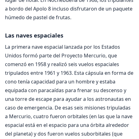
lugar de flotar. En Nochebuena de 1968, los tripulantes
a bordo del Apolo 8 incluso disfrutaron de un paquete
húmedo de pastel de frutas.
Las naves espaciales
La primera nave espacial lanzada por los Estados
Unidos formó parte del Proyecto Mercurio, que
comenzó en 1958 y realizó seis vuelos espaciales
tripulados entre 1961 y 1963. Esta cápsula en forma de
cono tenía capacidad para un hombre y estaba
equipada con paracaídas para frenar su descenso y
una torre de escape para ayudar a los astronautas en
caso de emergencia. De esas seis misiones tripuladas
a Mercurio, cuatro fueron orbitales (en las que la nave
espacial está en el espacio para una órbita alrededor
del planeta) y dos fueron vuelos suborbitales (que