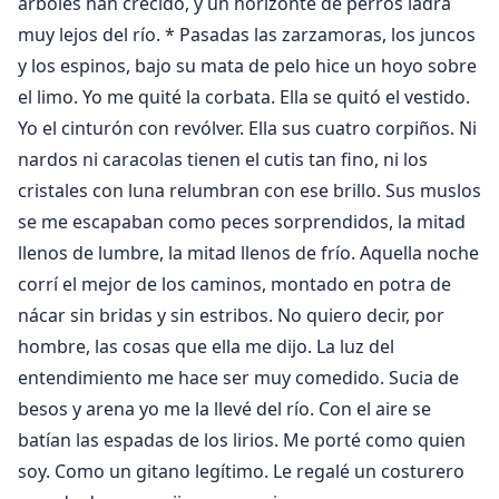
árboles han crecido, y un horizonte de perros ladra
muy lejos del río. * Pasadas las zarzamoras, los juncos
y los espinos, bajo su mata de pelo hice un hoyo sobre
el limo. Yo me quité la corbata. Ella se quitó el vestido.
Yo el cinturón con revólver. Ella sus cuatro corpiños. Ni
nardos ni caracolas tienen el cutis tan fino, ni los
cristales con luna relumbran con ese brillo. Sus muslos
se me escapaban como peces sorprendidos, la mitad
llenos de lumbre, la mitad llenos de frío. Aquella noche
corrí el mejor de los caminos, montado en potra de
nácar sin bridas y sin estribos. No quiero decir, por
hombre, las cosas que ella me dijo. La luz del
entendimiento me hace ser muy comedido. Sucia de
besos y arena yo me la llevé del río. Con el aire se
batían las espadas de los lirios. Me porté como quien
soy. Como un gitano legítimo. Le regalé un costurero