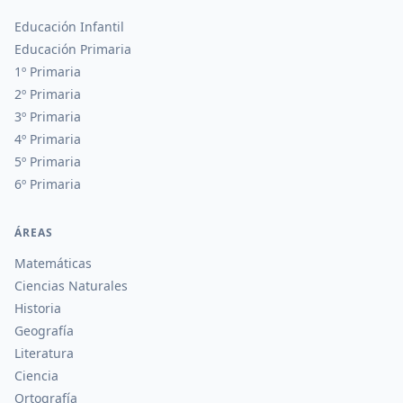
Educación Infantil
Educación Primaria
1º Primaria
2º Primaria
3º Primaria
4º Primaria
5º Primaria
6º Primaria
ÁREAS
Matemáticas
Ciencias Naturales
Historia
Geografía
Literatura
Ciencia
Ortografía