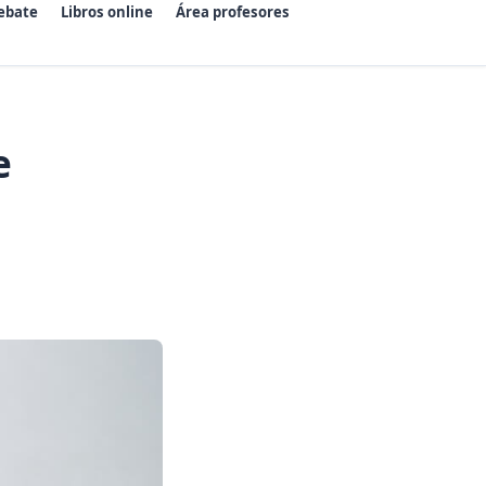
ebate
Libros online
Área profesores
e