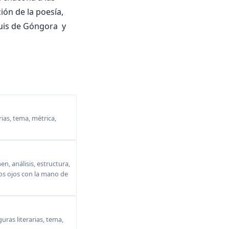
ción de la poesía,
Luis de Góngora y
ias, tema, métrica,
, análisis, estructura,
 los ojos con la mano de
ras literarias, tema,