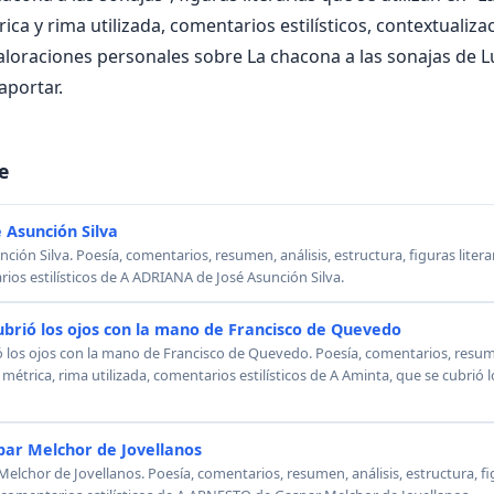
ica y rima utilizada, comentarios estilísticos, contextualiza
aloraciones personales sobre La chacona a las sonajas de 
aportar.
e
 Asunción Silva
ión Silva. Poesía, comentarios, resumen, análisis, estructura, figuras literar
rios estilísticos de A ADRIANA de José Asunción Silva.
ubrió los ojos con la mano de Francisco de Quevedo
ó los ojos con la mano de Francisco de Quevedo. Poesía, comentarios, resumen
, métrica, rima utilizada, comentarios estilísticos de A Aminta, que se cubrió
ar Melchor de Jovellanos
chor de Jovellanos. Poesía, comentarios, resumen, análisis, estructura, figu