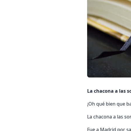
La chacona a las s
¡Oh qué bien que ba
La chacona a las sona
Fue a Madrid por san