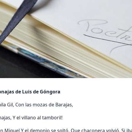
onajas de Luis de Góngora
ila Gil, Con las mozas de Barajas,
jas, Y el villano al tamboril!
 Miguel Y el demonio se soltó, Que chaconera volvió, Si iba 