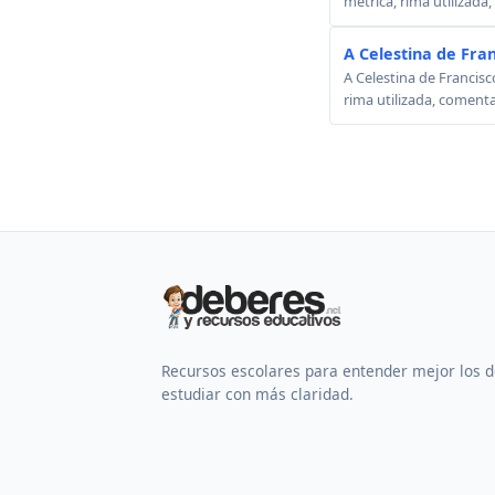
métrica, rima utilizada
A Celestina de Fra
A Celestina de Francisc
rima utilizada, comenta
Recursos escolares para entender mejor los 
estudiar con más claridad.