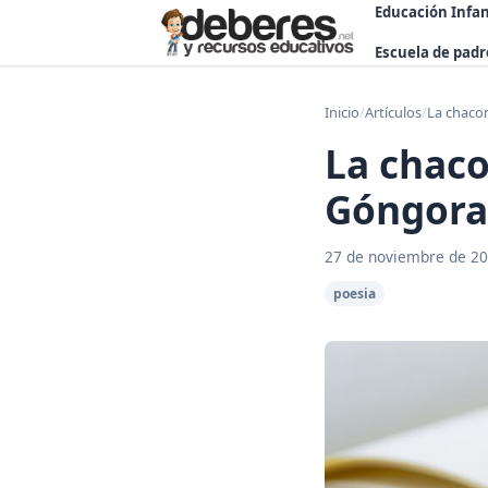
Educación Infan
Escuela de padr
Inicio
/
Artículos
/
La chacon
La chaco
Góngora
27 de noviembre de 2
poesia