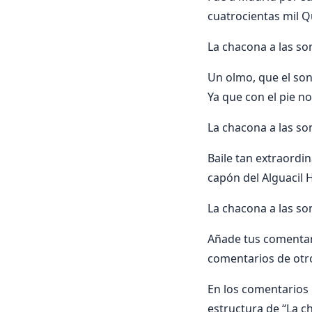
cuatrocientas mil Q
La chacona a las son
Un olmo, que el son 
Ya que con el pie no
La chacona a las son
Baile tan extraordin
capón del Alguacil 
La chacona a las son
Añade tus comentari
comentarios de otr
En los comentarios i
estructura de “La ch