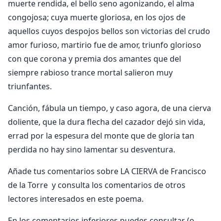
muerte rendida, el bello seno agonizando, el alma
congojosa; cuya muerte gloriosa, en los ojos de
aquellos cuyos despojos bellos son victorias del crudo
amor furioso, martirio fue de amor, triunfo glorioso
con que corona y premia dos amantes que del
siempre rabioso trance mortal salieron muy
triunfantes.
Canción, fábula un tiempo, y caso agora, de una cierva
doliente, que la dura flecha del cazador dejó sin vida,
errad por la espesura del monte que de gloria tan
perdida no hay sino lamentar su desventura.
Añade tus comentarios sobre LA CIERVA de Francisco
de la Torre y consulta los comentarios de otros
lectores interesados en este poema.
En los comentarios inferiores puedes consultar (o