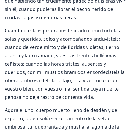
que habiendo tan cruelmente padecido quisieras vivir
sin él, cuando pudieras librar el pecho herido de
crudas llagas y memorias fieras.
Cuando por la espesura deste prado como tórtolas
solas y queridas, solos y acompañados anduvisteis;
cuando de verde mirto y de floridas violetas, tierno
acanto y lauro amado, vuestras frentes bellísimas
ceñistes; cuando las horas tristes, ausentes y
queridos, con mil mustios bramidos ensordecisteis la
ribera umbrosa del claro Tajo, rica y venturosa con
vuestro bien, con vuestro mal sentida cuya muerte
penosa no deja rastro de contenta vida.
Agora el uno, cuerpo muerto lleno de desdén y de
espanto, quien solía ser ornamento de la selva
umbrosa; tú, quebrantada y mustia, al agonía de la