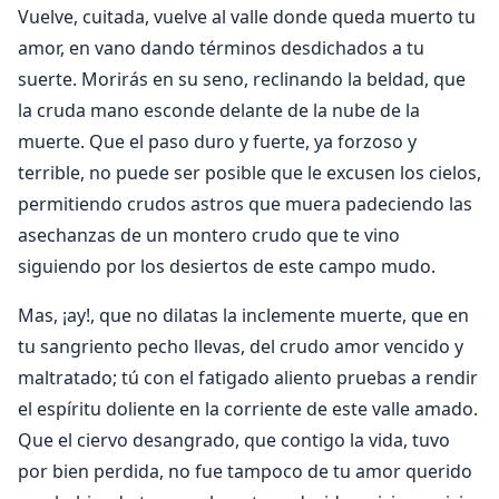
Vuelve, cuitada, vuelve al valle donde queda muerto tu
amor, en vano dando términos desdichados a tu
suerte. Morirás en su seno, reclinando la beldad, que
la cruda mano esconde delante de la nube de la
muerte. Que el paso duro y fuerte, ya forzoso y
terrible, no puede ser posible que le excusen los cielos,
permitiendo crudos astros que muera padeciendo las
asechanzas de un montero crudo que te vino
siguiendo por los desiertos de este campo mudo.
Mas, ¡ay!, que no dilatas la inclemente muerte, que en
tu sangriento pecho llevas, del crudo amor vencido y
maltratado; tú con el fatigado aliento pruebas a rendir
el espíritu doliente en la corriente de este valle amado.
Que el ciervo desangrado, que contigo la vida, tuvo
por bien perdida, no fue tampoco de tu amor querido