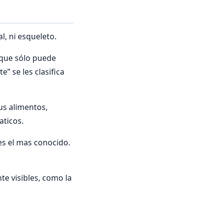
l, ni esqueleto.
 que sólo puede
” se les clasifica
us alimentos,
aticos.
 es el mas conocido.
e visibles, como la