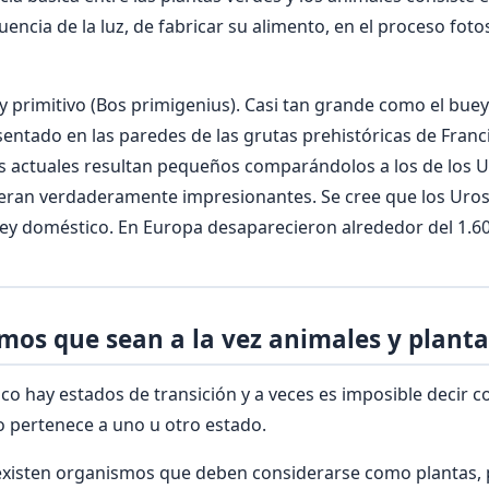
luencia de la luz, de fabricar su alimento, en el proceso foto
 primitivo (Bos primigenius). Casi tan grande como el buey 
entado en las paredes de las grutas prehistóricas de Franc
s actuales resultan pequeños comparándolos a los de los U
eran verdaderamente impresionantes. Se cree que los Uros
ey doméstico. En Europa desaparecieron alrededor del 1.60
mos que sean a la vez animales y planta
co hay estados de transición y a veces es imposible decir co
 pertenece a uno u otro estado.
l existen organismos que deben considerarse como plantas,