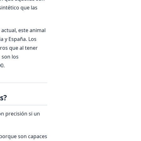
sintético que las
actual, este animal
ia y España. Los
ros que al tener
 son los
0.
s?
n precisión si un
 porque son capaces