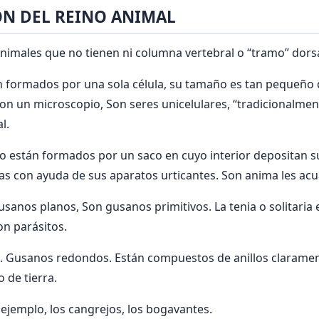
ÓN DEL REINO ANIMAL
nimales que no tienen ni columna vertebral o “tramo” dorsa
án formados por una sola célula, su tamaño es tan pequeño
on un microscopio, Son seres unicelulares, “tradicionalmente
l.
lo están formados por un saco en cuyo interior depositan s
s con ayuda de sus aparatos urticantes. Son anima les acu
usanos planos, Son gusanos primitivos. La tenia o solitaria
n parásitos.
. Gusanos redondos. Están compuestos de anillos clarament
 de tierra.
 ejemplo, los cangrejos, los bogavantes.