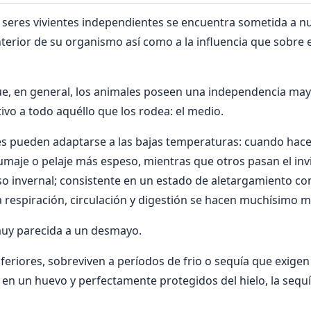
s seres vivientes independientes se encuentra sometida a 
nterior de su organismo así como a la influencia que sobre e
que, en general, los animales poseen una independencia may
tivo a todo aquéllo que los rodea: el medio.
les pueden adaptarse a las bajas temperaturas: cuando hace
umaje o pelaje más espeso, mientras que otros pasan el inv
o invernal; consistente en un estado de aletargamiento co
la respiración, circulación y digestión se hacen muchísimo m
muy parecida a un desmayo.
eriores, sobreviven a períodos de frio o sequía que exigen
en un huevo y perfectamente protegidos del hielo, la sequía 