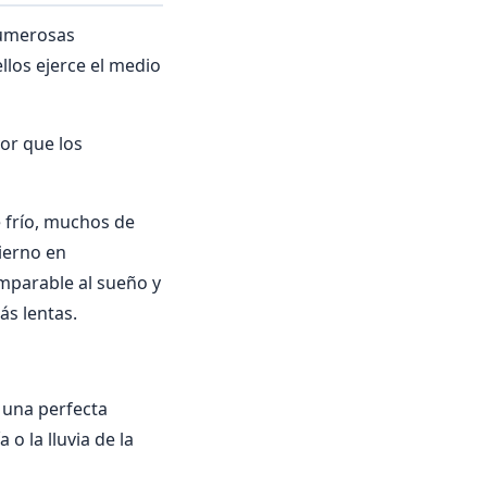
numerosas
llos ejerce el medio
or que los
 frío, muchos de
ierno en
mparable al sueño y
ás lentas.
 una perfecta
o la lluvia de la