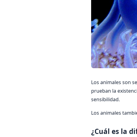
Los animales son se
prueban la existenc
sensibilidad.
Los animales tambié
¿Cuál es la d