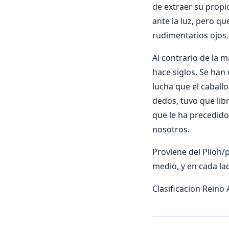
de extraer su propio
ante la luz, pero q
rudimentarios ojos.
Al contrario de la 
hace siglos. Se ha
lucha que el caball
dedos, tuvo que lib
que le ha precedido
nosotros.
Proviene del Plioh/
medio, y en cada l
Clasificacion Reino