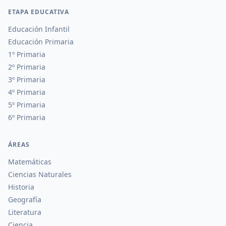
ETAPA EDUCATIVA
Educación Infantil
Educación Primaria
1º Primaria
2º Primaria
3º Primaria
4º Primaria
5º Primaria
6º Primaria
ÁREAS
Matemáticas
Ciencias Naturales
Historia
Geografía
Literatura
Ciencia