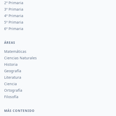
2º Primaria
3º Primaria
4º Primaria
5º Primaria
6º Primaria
ÁREAS
Matemáticas
Ciencias Naturales
Historia
Geografía
Literatura
Ciencia
Ortografía
Filosofía
MÁS CONTENIDO