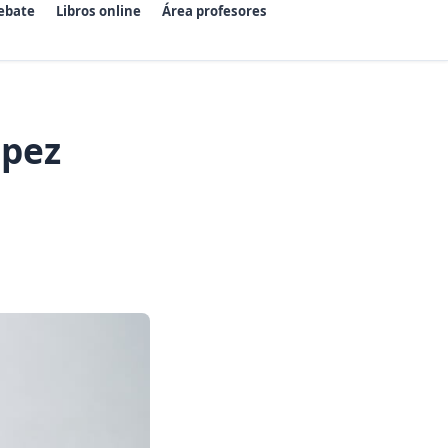
ebate
Libros online
Área profesores
pez