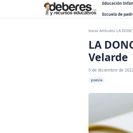
Educación Infan
Escuela de padr
Inicio
/
Artículos
/
LA DONCE
LA DONC
Velarde
5 de diciembre de 202
poesia