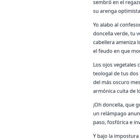
sembró en el regazo
su arenga optimista
Yo alabo al confeso
doncella verde, tu v
cabellera ameniza l
el feudo en que mor
Los ojos vegetales c
teologal de tus dos 
del más oscuro mes 
armónica cuita de lo
¡Oh doncella, que g
un relámpago anuncia
paso, fosfórica e in
Y bajo la impostura