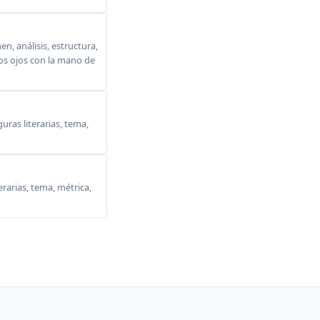
, análisis, estructura,
 los ojos con la mano de
ras literarias, tema,
erarias, tema, métrica,