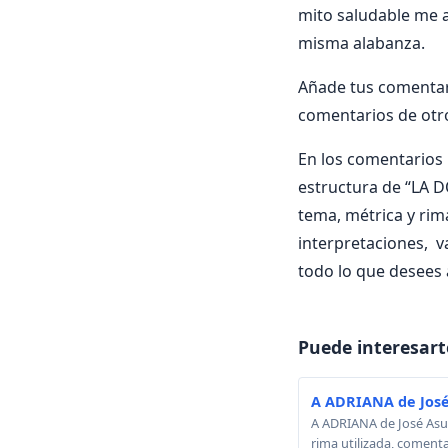
mito saludable me af
misma alabanza.
Añade tus comentar
comentarios de otr
En los comentarios i
estructura de “LA D
tema, métrica y rima
interpretaciones, 
todo lo que desees 
Puede interesart
A ADRIANA de José
A ADRIANA de José Asunc
rima utilizada, comenta