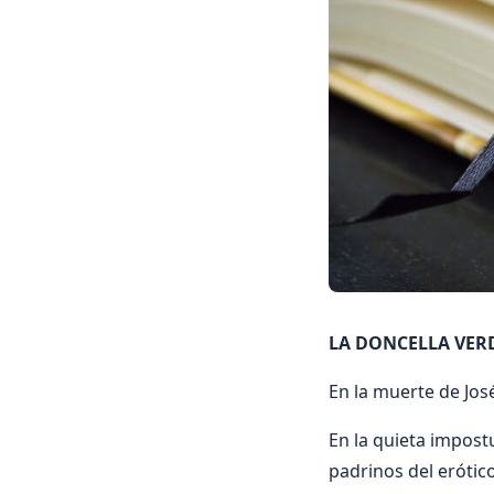
LA DONCELLA VERD
En la muerte de Jos
En la quieta impost
padrinos del erótic