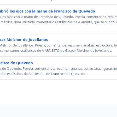
ubrió los ojos con la mano de Francisco de Quevedo
ó los ojos con la mano de Francisco de Quevedo. Poesía, comentarios, resumen
, métrica, rima utilizada, comentarios estilísticos de A Aminta, que se cubrió
ar Melchor de Jovellanos
chor de Jovellanos. Poesía, comentarios, resumen, análisis, estructura, figu
, comentarios estilísticos de A ARNESTO de Gaspar Melchor de Jovellanos.
ncisco de Quevedo
o de Quevedo. Poesía, comentarios, resumen, análisis, estructura, figuras lit
rios estilísticos de A Celestina de Francisco de Quevedo.