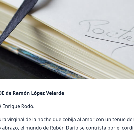
E de Ramón López Velarde
é Enrique Rodó.
ura virginal de la noche que cobija al amor con un tenue de
o abrazo, el mundo de Rubén Darío se contrista por el cordi