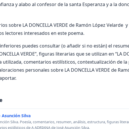
ianza y alabo al confesor de la santa Esperanza y a la donc
ios sobre LA DONCELLA VERDE de Ramón López Velarde y c
os lectores interesados en este poema.
nferiores puedes consultar (o añadir si no están) el resumen
ONCELLA VERDE”, figuras literarias que se utilizan en “LA
 utilizada, comentarios estilísticos, contextualización de la
valoraciones personales sobre LA DONCELLA VERDE de Ram
aportar.
e
 Asunción Silva
ión Silva. Poesía, comentarios, resumen, análisis, estructura, figuras literar
rios estilísticos de A ADRIANA de José Asunción Silva.