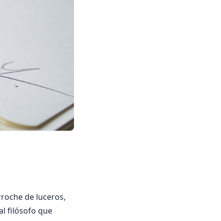
rroche de luceros,
al filósofo que