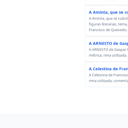
A Aminta, que se c
A Aminta, que se cubri
figuras literarias, tema
Francisco de Quevedo.
A ARNESTO de Gasp
A ARNESTO de Gaspar Mel
métrica, rima utilizada
A Celestina de Fra
A Celestina de Francisc
rima utilizada, comenta