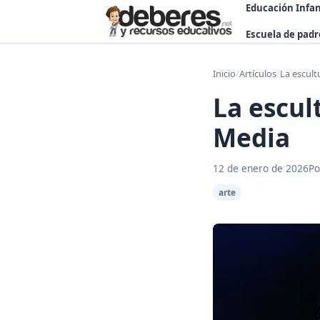
Educación Infan
Escuela de padr
Inicio
/
Artículos
/
La escult
La escul
Media
12 de enero de 2026
Po
arte