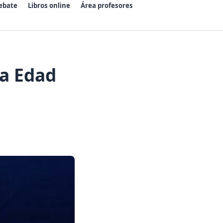
ebate
Libros online
Área profesores
la Edad