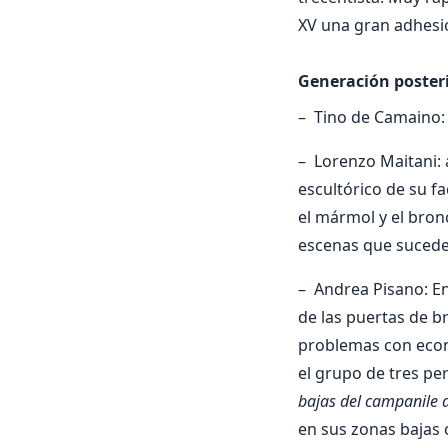
XV una gran adhesió
Generación posteri
– Tino de Camaino: 
– Lorenzo Maitani: a
escultórico de su fa
el mármol y el bron
escenas que suceden
– Andrea Pisano: E
de las puertas de b
problemas con econo
el grupo de tres pe
bajas del campanile d
en sus zonas bajas 