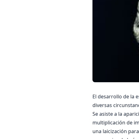
El desarrollo de la 
diversas circunstan
Se asiste a la apar
multiplicación de i
una laicización para