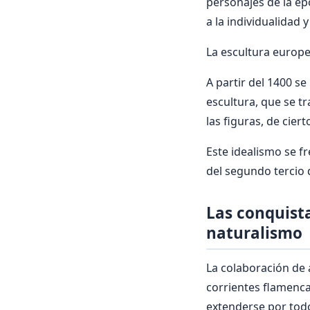
personajes de la ép
a la individualidad 
La escultura europe
A partir del 1400 se
escultura, que se t
las figuras, de ciert
Este idealismo se f
del segundo tercio 
Las conquista
naturalismo
La colaboración de a
corrientes flamenca
extenderse por todo 