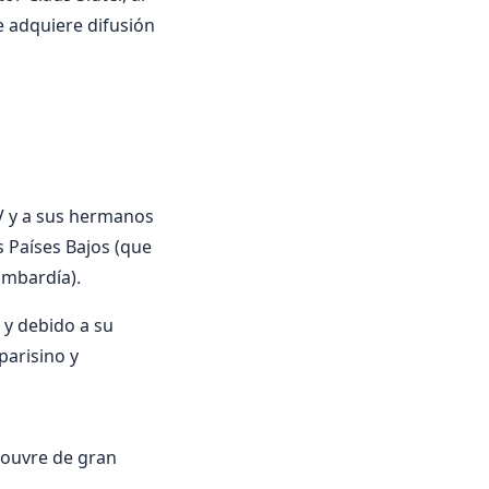
e adquiere difusión
s V y a sus hermanos
 Países Bajos (que
ombardía).
 y debido a su
parisino y
 Louvre de gran