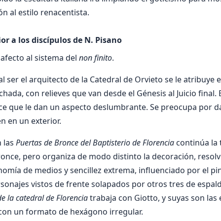
n al estilo renacentista.
or a los discípulos de N. Pisano
afecto al sistema del
non
finito
.
l ser el arquitecto de la Catedral de Orvieto se le atribuye 
chada, con relieves que van desde el Génesis al Juicio final. 
ce que le dan un aspecto deslumbrante. Se preocupa por d
 en un exterior.
n las
Puertas de Bronce del Baptisterio de Florencia
continúa la 
ronce, pero organiza de modo distinto la decoración, resolv
mía de medios y sencillez extrema, influenciado por el pin
rsonajes vistos de frente solapados por otros tres de espald
e la catedral de Florencia
trabaja con Giotto, y suyas son las 
con un formato de hexágono irregular.