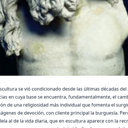
escultura se vió condicionado desde las últimas décadas del s
cias en cuya base se encuentra, fundamentalmente, el cam
ición de una religiosidad más individual que fomenta el surg
mágenes de devoción, con cliente principal la burguesía. Per
lela al de la vida diaria, que en escultura aparece con la re