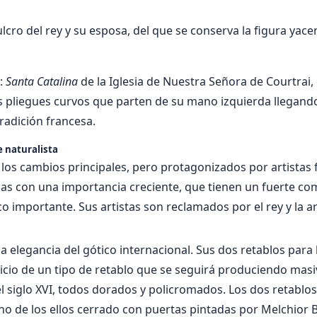
ulcro del rey y su esposa, del que se conserva la figura yace
:
Santa Catalina
de la Iglesia de Nuestra Señora de Courtrai, 
s pliegues curvos que parten de su mano izquierda llegando 
radición francesa.
e naturalista
 los cambios principales, pero protagonizados por artistas
as con una importancia creciente, que tienen un fuerte c
co importante. Sus artistas son reclamados por el rey y la a
a elegancia del gótico internacional. Sus dos retablos para 
icio de un tipo de retablo que se seguirá produciendo mas
el siglo XVI, todos dorados y policromados. Los dos retabl
uno de los ellos cerrado con puertas pintadas por Melchior