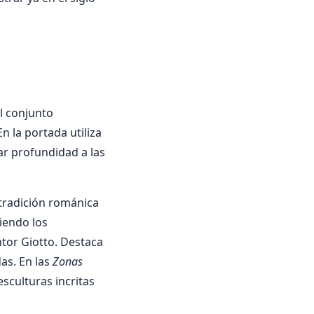
el conjunto
En la portada utiliza
ar profundidad a las
tradición románica
iendo los
tor Giotto. Destaca
as. En las
Zonas
esculturas incritas