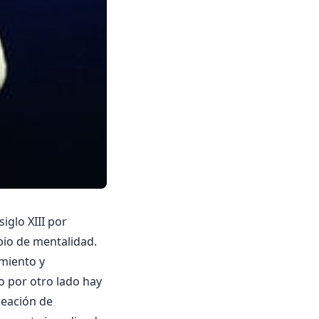
iglo XIII por
bio de mentalidad.
imiento y
o por otro lado hay
creación de