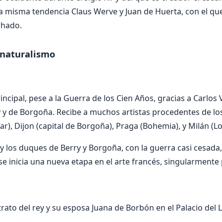
 misma tendencia Claus Werve y Juan de Huerta, con el qu
chado.
 naturalismo
rincipal, pese a la Guerra de los Cien Años, gracias a Carlo
 y de Borgoña. Recibe a muchos artistas procedentes de los
r), Dijon (capital de Borgoña), Praga (Bohemia), y Milán (L
 y los duques de Berry y Borgoña, con la guerra casi cesada,
, se inicia una nueva etapa en el arte francés, singularmente 
trato del rey y su esposa Juana de Borbón en el Palacio del