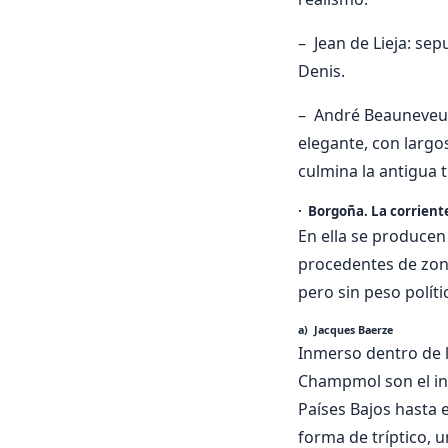
– Jean de Lieja: sep
Denis.
– André Beauneveu
elegante, con largo
culmina la antigua t
· Borgoña. La corrient
En ella se producen
procedentes de zon
pero sin peso políti
a) Jacques Baerze
Inmerso dentro de l
Champmol son el in
Países Bajos hasta 
forma de tríptico, 