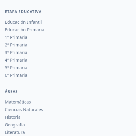
ETAPA EDUCATIVA
Educación Infantil
Educación Primaria
1º Primaria
2º Primaria
3º Primaria
4º Primaria
5º Primaria
6º Primaria
ÁREAS
Matemáticas
Ciencias Naturales
Historia
Geografía
Literatura