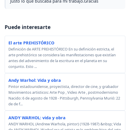
Justo lo que buscaba para mi trabajo.Gracias
Puede interesarte
El arte PREHISTÓRICO
Definición de ARTE PREHISTÓRICO En su definición estricta, el
arte prehistórico se considera las manifestaciones que existían
antes del advenimiento de la escritura en el planeta en su
conjunto. Esto ...
Andy Warhol: Vida y obra
Pintor estadounidense, proyectista, director de cine, y grabador
Movimientos artisticos: Arte Pop , Video Arte , postmodernismo
Nacido: 6 de agosto de 1928 - Pittsburgh, Pennsylvania Murió: 22
de de f...
ANDY WARHOL: vida y obra
ANDY WARHOL (Andrew Warhola, pintor) (1928-1987) &nbsp; Vida
de ANDY WARHOL Warhol era el artista más emblemático del arte