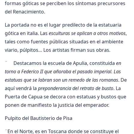
formas góticas se perciben los síntomas precursores
del Renacimiento.
La portada no es el lugar predilecto de la estatuaria
gótica en italia. Las
esculturas se aplican a otros motivos
,
tales como fuentes públicas situadas en el ambiente
viario, púlpitos… Los artistas firman sus obras.
¨ Destacamos la escuela de Apulia, constituida
en
torno a Federico II que añoraba el pasado imperial. Las
estatuas que se labran son un remedo de las romanas
. De
aquí vendrá la
preponderancia del retrato de busto
. La
Puerta de Capua se decora con estatuas y bustos que
ponen de manifiesto la justicia del emperador.
Pulpito del Bautisterio de Pisa
¨En el Norte, es en Toscana donde se constituye el