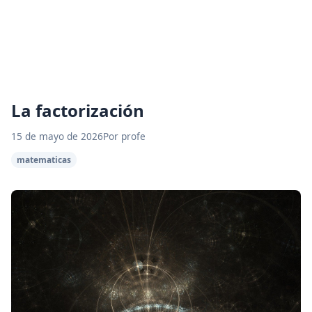
La factorización
15 de mayo de 2026
Por profe
matematicas