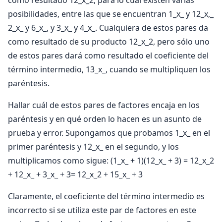
posibilidades, entre las que se encuentran 1_x_ y 12_x,_
2_x_ y 6_x_, y 3_x_ y 4_x_. Cualquiera de estos pares da
como resultado de su producto 12_x_2, pero sólo uno
de estos pares dará como resultado el coeficiente del
término intermedio, 13_x_, cuando se multipliquen los
paréntesis.
Hallar cuál de estos pares de factores encaja en los
paréntesis y en qué orden lo hacen es un asunto de
prueba y error. Supongamos que probamos 1_x_ en el
primer paréntesis y 12_x_ en el segundo, y los
multiplicamos como sigue: (1_x_ + 1)(12_x_ + 3) = 12_x_2
+ 12_x_ + 3_x_ + 3= 12_x_2 + 15_x_ + 3
Claramente, el coeficiente del término intermedio es
incorrecto si se utiliza este par de factores en este