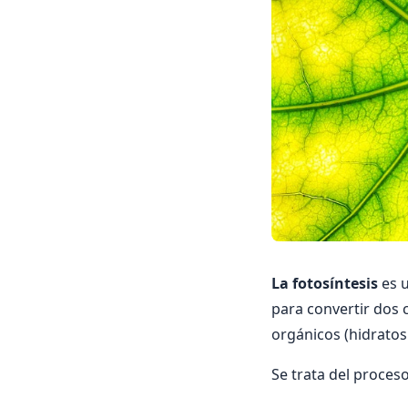
La fotosíntesis
es u
para convertir dos 
orgánicos (hidratos 
Se trata del proces