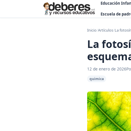
Educación Infan
Escuela de padr
Inicio
/
Artículos
/
La fotosí
La fotosí
esquema
12 de enero de 2026
Po
quimica