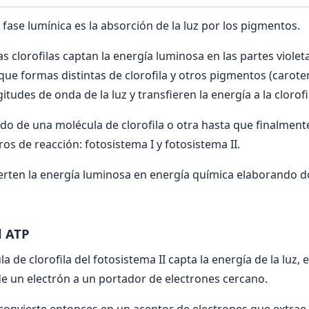
 fase lumínica es la absorción de la luz por los pigmentos.
s clorofilas captan la energía luminosa en las partes violeta
que formas distintas de clorofila y otros pigmentos (caroten
tudes de onda de la luz y transfieren la energía a la clorofi
do de una molécula de clorofila o otra hasta que finalment
os de reacción: fotosistema I y fotosistema II.
erten la energía luminosa en energía química elaborando d
l ATP
de clorofila del fotosistema II capta la energía de la luz, 
e un electrón a un portador de electrones cercano.