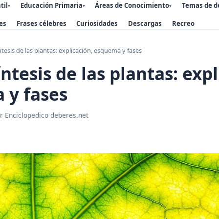
til
Educación Primaria
Áreas de Conocimiento
Temas de d
▾
▾
▾
es
Frases célebres
Curiosidades
Descargas
Recreo
ntesis de las plantas: explicación, esquema y fases
ntesis de las plantas: expl
 y fases
r Enciclopedico deberes.net