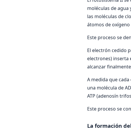
El fotosistema II s
moléculas de agua y
las moléculas de clo
átomos de oxígeno 
Este proceso se deno
El electrón cedido 
electrones) inserta
alcanzar finalmente 
A medida que cada e
una molécula de AD
ATP (adenosín trifos
Este proceso se c
La formación d