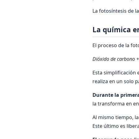
La fotosíntesis de l
La química en
El proceso de la fo
Dióxido de carbono +
Esta simplificación
realiza en un solo 
Durante la primer
la transforma en en
Al mismo tiempo, l
Este último es libe