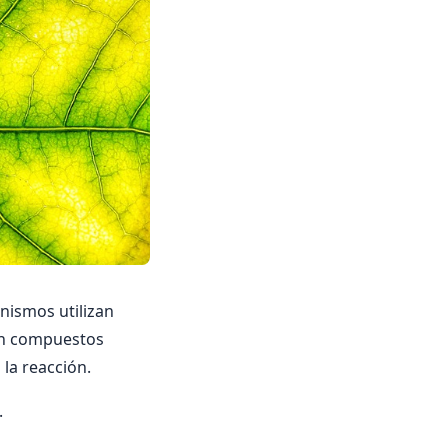
nismos utilizan
 en compuestos
 la reacción.
.