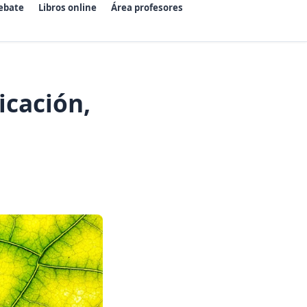
ebate
Libros online
Área profesores
icación,