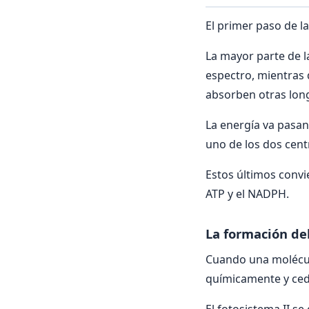
El primer paso de la
La mayor parte de la
espectro, mientras 
absorben otras longi
La energía va pasan
uno de los dos centr
Estos últimos convi
ATP y el NADPH.
La formación de
Cuando una molécula 
químicamente y ced