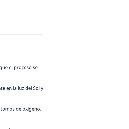
 que el proceso se
te en la luz del Sol y
átomos de oxígeno.