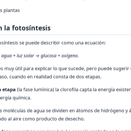
as plantas
 la fotosíntesis
tosíntesis se puede describir como una ecuación:
 agua + luz solar → glucosa + oxígeno.
 es muy útil para explicar lo que sucede, pero puede sugerir
paso, cuando en realidad consta de dos etapas.
a etapa
(la fase lumínica) la clorofila capta la energía existen
ergía química.
as moléculas de agua se dividen en átomos de hidrógeno y 
rado al aire como producto de desecho.