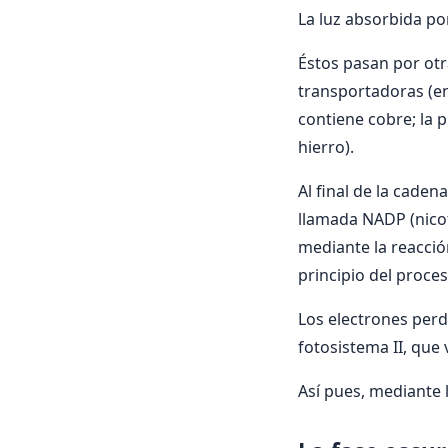
La luz absorbida por
Éstos pasan por otr
transportadoras (ent
contiene cobre; la 
hierro).
Al final de la caden
llamada NADP (nico
mediante la reacció
principio del proce
Los electrones perd
fotosistema II, que
Así pues, mediante 