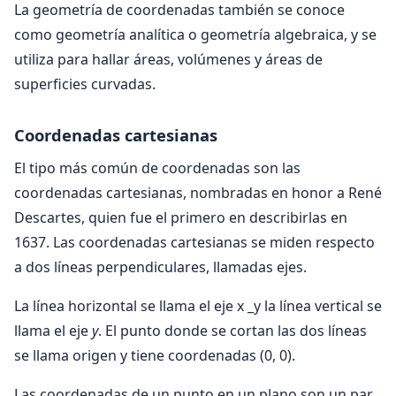
La geometría de coordenadas también se conoce
como geometría analítica o geometría algebraica, y se
utiliza para hallar áreas, volúmenes y áreas de
superficies curvadas.
Coordenadas cartesianas
El tipo más común de coordenadas son las
coordenadas cartesianas, nombradas en honor a René
Descartes, quien fue el primero en describirlas en
1637. Las coordenadas cartesianas se miden respecto
a dos líneas perpendiculares, llamadas ejes.
La línea horizontal se llama el eje x _y la línea vertical se
llama el eje
y
. El punto donde se cortan las dos líneas
se llama origen y tiene coordenadas (0, 0).
Las coordenadas de un punto en un plano son un par