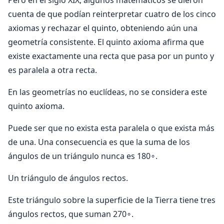
Pero en el siglo XIX, algunos matemáticos se dieron
cuenta de que podían reinterpretar cuatro de los cinco
axiomas y rechazar el quinto, obteniendo aún una
geometría consistente. El quinto axioma afirma que
existe exactamente una recta que pasa por un punto y
es paralela a otra recta.
En las geometrías no euclídeas, no se considera este
quinto axioma.
Puede ser que no exista esta paralela o que exista más
de una. Una consecuencia es que la suma de los
ángulos de un triángulo nunca es 180∘.
Un triángulo de ángulos rectos.
Este triángulo sobre la superficie de la Tierra tiene tres
ángulos rectos, que suman 270∘.