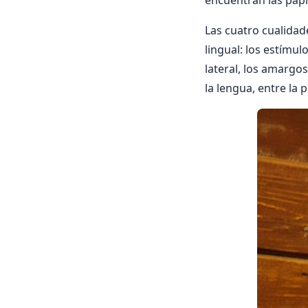
encuentran las papi
Las cuatro cualidad
lingual: los estímul
lateral, los amargos 
la lengua, entre la