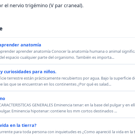
r el nervio trigémino (V par craneal).
e
aprender anatomía
 aprender aprender anatomía Conocer la anatomía humana o animal signific
del espacio cualquier parte del organismo. También es importa...
y curiosidades para niños.
ficie terrestre están prácticamente recubiertos por agua. Bajo la superficie 
 las que se encuentran en los continentes ¿Por qué es salad...
ano
ARACTERISTICAS GENERALES Eminencia tenar: en la base del pulgar y en ella
ulgar. Eminencia hipotenar: contiene los mm cortos destinados ...
ida en la tierra?
rente para toda persona con inquietudes es ¿Como apareció la vida en la t