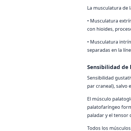
La musculatura de 
• Musculatura extrí
con hioides, proces
• Musculatura intrín
separadas en la lín
Sensibilidad de 
Sensibilidad gustat
par craneal), salvo 
El músculo palatoglo
palatofaríngeo forma
paladar y el tensor 
Todos los músculos 