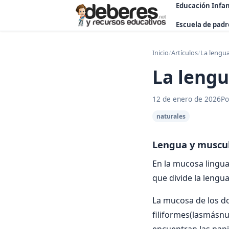
Educación Infan
Escuela de padr
Inicio
/
Artículos
/
La lengu
La leng
12 de enero de 2026
Po
naturales
Lengua y muscul
En la mucosa lingua
que divide la lengua
La mucosa de los do
filiformes(lasmásnu