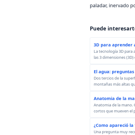
paladar, inervado po
Puede interesart
3D para aprender 
La tecnología 3D para
las 3 dimensiones (3D) 
El agua: preguntas 
Dos tercios de la super
montañas más altas que
Anatomia de la m
Anatomia de la mano. C
cortos que mueven el p
¿Como apareció la v
Una pregunta muy recur