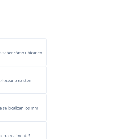
a saber cómo ubicar en
del océano existen
 se localizan los mm
ierra realmente?