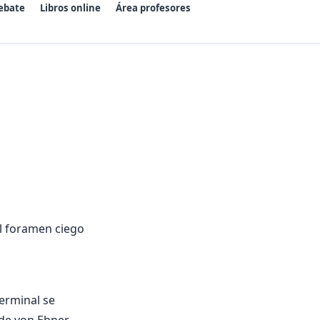
ebate
Libros online
Área profesores
el foramen ciego
erminal se