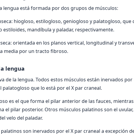
la lengua está formada por dos grupos de músculos:
nseca: hiogloso, estilogloso, geniogloso y palatogloso, que
o estiloides, mandíbula y paladar, respectivamente.
seca: orientada en los planos vertical, longitudinal y trans
ea media por un tracto fibroso.
la lengua
iva de la lengua. Todos estos músculos están inervados por e
el palatogloso que lo está por el X par craneal.
so es el que forma el pilar anterior de las fauces, mientras
 el pilar posterior. Otros músculos palatinos son el uvular,
del velo del paladar.
palatinos son inervados por el X par craneal a excepción de