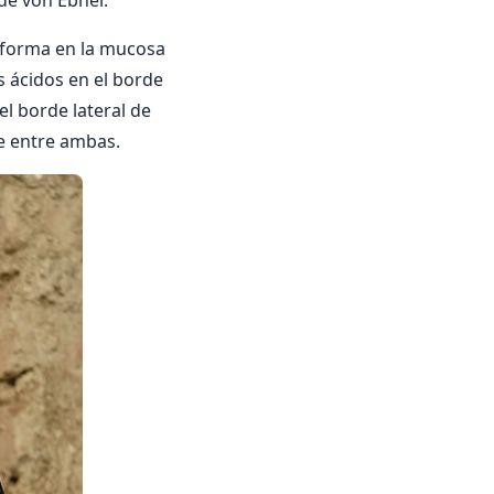
de von Ebner.
e forma en la mucosa
s ácidos en el borde
 el borde lateral de
se entre ambas.