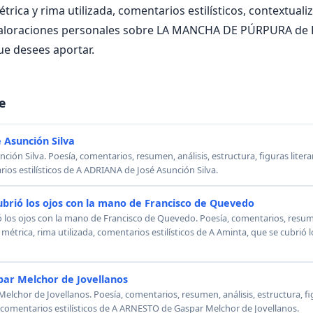
ica y rima utilizada, comentarios estilísticos, contextualiz
 valoraciones personales sobre LA MANCHA DE PÚRPURA de
ue desees aportar.
e
 Asunción Silva
ión Silva. Poesía, comentarios, resumen, análisis, estructura, figuras literar
rios estilísticos de A ADRIANA de José Asunción Silva.
ubrió los ojos con la mano de Francisco de Quevedo
ó los ojos con la mano de Francisco de Quevedo. Poesía, comentarios, resumen
, métrica, rima utilizada, comentarios estilísticos de A Aminta, que se cubrió
ar Melchor de Jovellanos
chor de Jovellanos. Poesía, comentarios, resumen, análisis, estructura, figu
, comentarios estilísticos de A ARNESTO de Gaspar Melchor de Jovellanos.