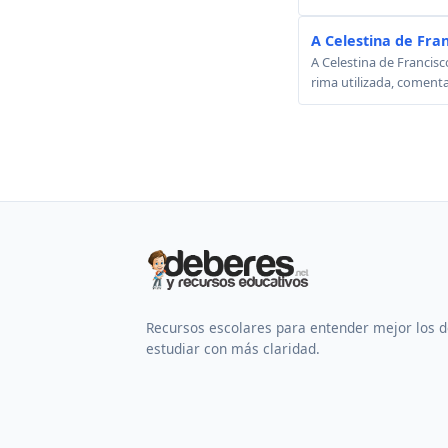
A Celestina de Fra
A Celestina de Francisc
rima utilizada, comenta
Recursos escolares para entender mejor los 
estudiar con más claridad.