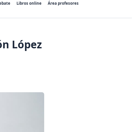
ebate
Libros online
Área profesores
n López