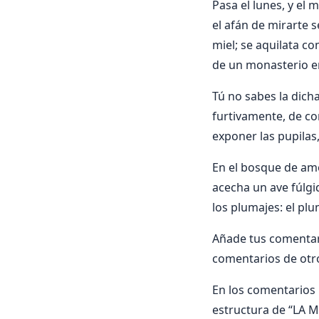
Pasa el lunes, y el 
el afán de mirarte 
miel; se aquilata co
de un monasterio e
Tú no sabes la dich
furtivamente, de co
exponer las pupila
En el bosque de amo
acecha un ave fúlgid
los plumajes: el p
Añade tus comenta
comentarios de otr
En los comentarios i
estructura de “LA 