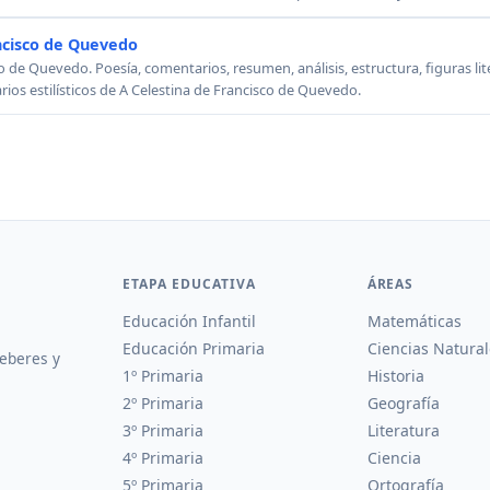
ncisco de Quevedo
o de Quevedo. Poesía, comentarios, resumen, análisis, estructura, figuras lit
rios estilísticos de A Celestina de Francisco de Quevedo.
ETAPA EDUCATIVA
ÁREAS
Educación Infantil
Matemáticas
Educación Primaria
Ciencias Natural
deberes y
1º Primaria
Historia
2º Primaria
Geografía
3º Primaria
Literatura
4º Primaria
Ciencia
5º Primaria
Ortografía