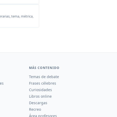
erarias, tema, métrica,
MÁS CONTENIDO
Temas de debate
es
Frases célebres
Curiosidades
Libros online
Descargas
Recreo
Área profesores