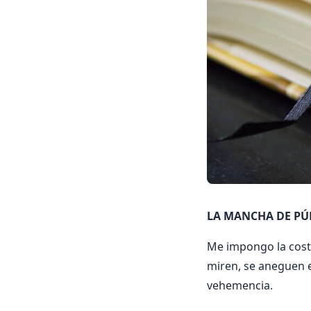
LA MANCHA DE PÚR
Me impongo la costo
miren, se aneguen e
vehemencia.