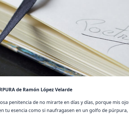
PURA de Ramón López Velarde
sa penitencia de no mirarte en días y días, porque mis ojo
n tu esencia como si naufragasen en un golfo de púrpura,