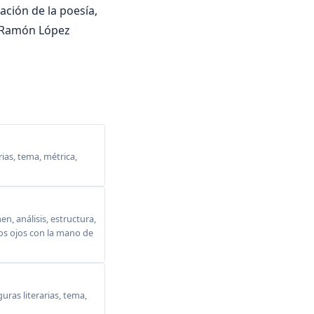
ación de la poesía,
 Ramón López
ias, tema, métrica,
, análisis, estructura,
 los ojos con la mano de
ras literarias, tema,