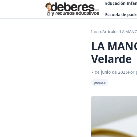
Educación Infan
Escuela de padr
Inicio
/
Artículos
/
LA MANC
LA MANC
Velarde
7 de junio de 2025
Por 
poesia