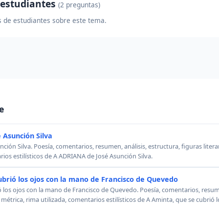
 estudiantes
(2 preguntas)
 de estudiantes sobre este tema.
e
 Asunción Silva
ión Silva. Poesía, comentarios, resumen, análisis, estructura, figuras literar
rios estilísticos de A ADRIANA de José Asunción Silva.
ubrió los ojos con la mano de Francisco de Quevedo
ó los ojos con la mano de Francisco de Quevedo. Poesía, comentarios, resumen
, métrica, rima utilizada, comentarios estilísticos de A Aminta, que se cubrió