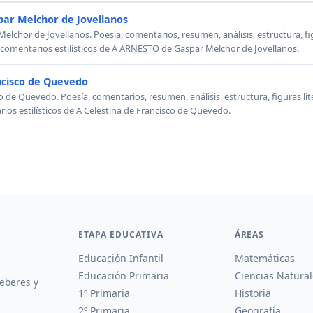
ar Melchor de Jovellanos
chor de Jovellanos. Poesía, comentarios, resumen, análisis, estructura, figu
, comentarios estilísticos de A ARNESTO de Gaspar Melchor de Jovellanos.
ncisco de Quevedo
o de Quevedo. Poesía, comentarios, resumen, análisis, estructura, figuras lit
rios estilísticos de A Celestina de Francisco de Quevedo.
ETAPA EDUCATIVA
ÁREAS
Educación Infantil
Matemáticas
Educación Primaria
Ciencias Natural
deberes y
1º Primaria
Historia
2º Primaria
Geografía