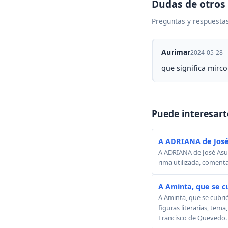
Dudas de otros
Preguntas y respuestas
Aurimar
2024-05-28
que significa mirco
Puede interesart
A ADRIANA de José
A ADRIANA de José Asunc
rima utilizada, comenta
A Aminta, que se c
A Aminta, que se cubri
figuras literarias, tema
Francisco de Quevedo.