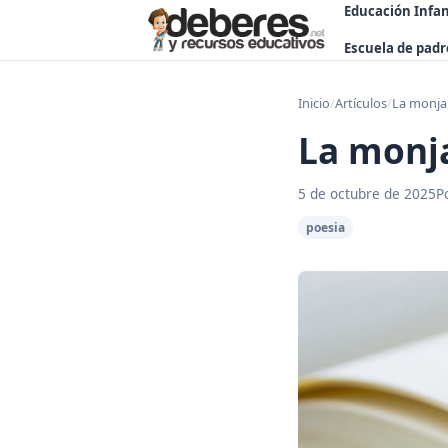
Educación Infan
Escuela de padr
Inicio
/
Artículos
/
La monja 
La monja
5 de octubre de 2025
P
poesia