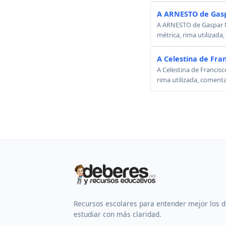
A ARNESTO de Gasp
A ARNESTO de Gaspar Mel
métrica, rima utilizada
A Celestina de Fra
A Celestina de Francisc
rima utilizada, comenta
Recursos escolares para entender mejor los 
estudiar con más claridad.