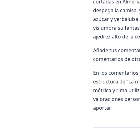
cortadas en Almería
despega la camisa, 
azúcar y yerbaluisa.
vislumbra su fantasí
ajedrez alto de la ce
Añade tus comentari
comentarios de otr
En los comentarios i
estructura de “La mo
métrica y rima utili
valoraciones person
aportar.