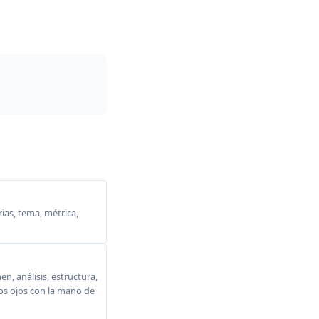
ias, tema, métrica,
, análisis, estructura,
 los ojos con la mano de