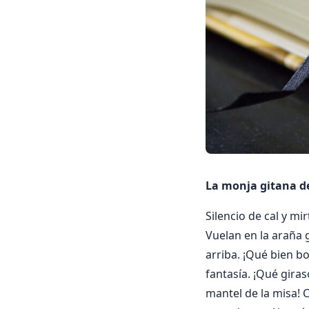
La monja gitana de
Silencio de cal y mi
Vuelan en la araña g
arriba. ¡Qué bien bo
fantasía. ¡Qué giras
mantel de la misa! C