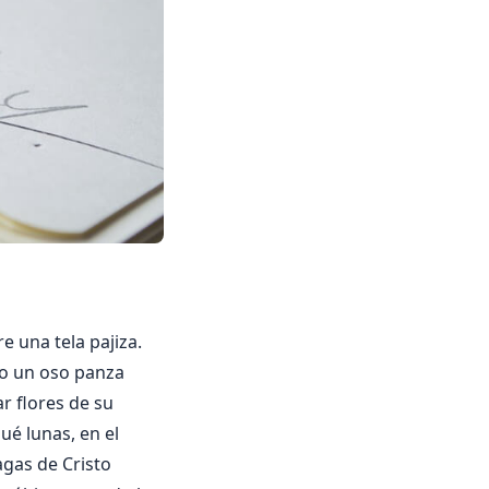
e una tela pajiza.
omo un oso panza
ar flores de su
ué lunas, en el
agas de Cristo