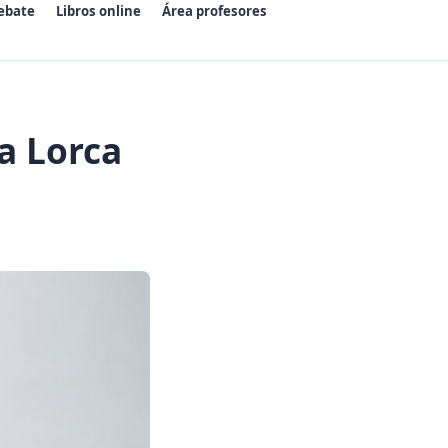
ebate
Libros online
Área profesores
a Lorca