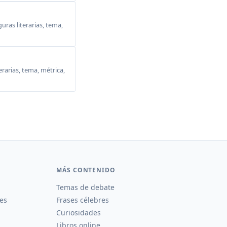
ras literarias, tema,
erarias, tema, métrica,
MÁS CONTENIDO
Temas de debate
es
Frases célebres
Curiosidades
Libros online