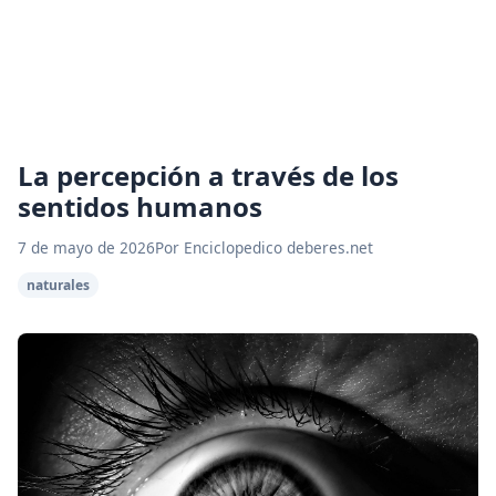
La percepción a través de los
sentidos humanos
7 de mayo de 2026
Por Enciclopedico deberes.net
naturales