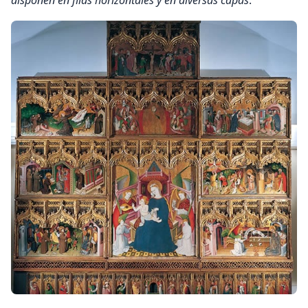
disponen en filas horizontales y en diversas capas
.