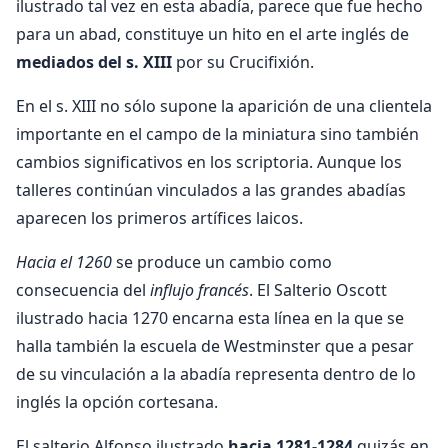
ilustrado tal vez en esta abadía, parece que fue hecho
para un abad, constituye un hito en el arte inglés de
mediados del s. XIII
por su Crucifixión.
En el s. XIII no sólo supone la aparición de una clientela
importante en el campo de la miniatura sino también
cambios significativos en los scriptoria. Aunque los
talleres continúan vinculados a las grandes abadías
aparecen los primeros artífices laicos.
Hacia el 1260
se produce un cambio como
consecuencia del
influjo francés
. El Salterio Oscott
ilustrado hacia 1270 encarna esta línea en la que se
halla también la escuela de Westminster que a pesar
de su vinculación a la abadía representa dentro de lo
inglés la opción cortesana.
El salterio Alfonso ilustrado
hacia 1281-1284
quizás en