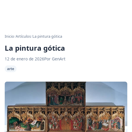
Inicio
/
Artículos
/
La pintura gótica
La pintura gótica
12 de enero de 2026
Por GenArt
arte