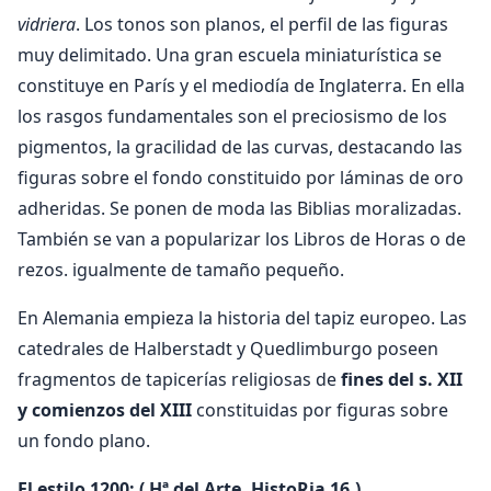
vidriera
. Los tonos son planos, el perfil de las figuras
muy delimitado. Una gran escuela miniaturística se
constituye en París y el mediodía de Inglaterra. En ella
los rasgos fundamentales son el preciosismo de los
pigmentos, la gracilidad de las curvas, destacando las
figuras sobre el fondo constituido por láminas de oro
adheridas. Se ponen de moda las Biblias moralizadas.
También se van a popularizar los Libros de Horas o de
rezos. igualmente de tamaño pequeño.
En Alemania empieza la historia del tapiz europeo. Las
catedrales de Halberstadt y Quedlimburgo poseen
fragmentos de tapicerías religiosas de
fines del s. XII
y comienzos del XIII
constituidas por figuras sobre
un fondo plano.
El estilo 1200: ( Hª del Arte, HistoRia 16.)