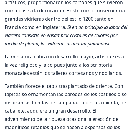
artísticos, proporcionaron los cartones que sirvieron
como base a la decoración. Existe como consecuencia
grandes vidrieras dentro del estilo 1200 tanto en
Francia como en Inglaterra.
Si en un principio la labor del
vidriero consistió en ensamblar cristales de colores por
medio de plomo, las vidrieras acabarán pintándose
.
La miniatura cobra un desarrollo mayor, arte que es a
la vez religioso y laico pues junto a los scriptoria
monacales están los talleres cortesanos y nobilarios.
También florece el tapiz trasplantado de oriente. Con
tapices se ornamentan las paredes de los castillos o se
decoran las tiendas de campaña. La pintura exenta, de
caballete, adquiere un gran desarrollo. El
advenimiento de la riqueza ocasiona la erección de
magníficos retablos que se hacen a expensas de los