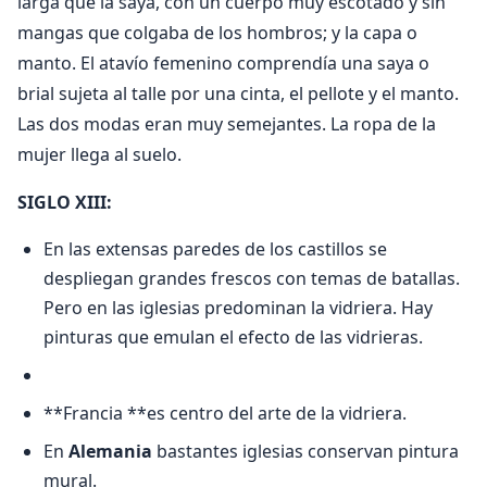
larga que la saya, con un cuerpo muy escotado y sin
mangas que colgaba de los hombros; y la capa o
manto. El atavío femenino comprendía una saya o
brial sujeta al talle por una cinta, el pellote y el manto.
Las dos modas eran muy semejantes. La ropa de la
mujer llega al suelo.
SIGLO XIII:
En las extensas paredes de los castillos se
despliegan grandes frescos con temas de batallas.
Pero en las iglesias predominan la vidriera. Hay
pinturas que emulan el efecto de las vidrieras.
**Francia **es centro del arte de la vidriera.
En
Alemania
bastantes iglesias conservan pintura
mural.