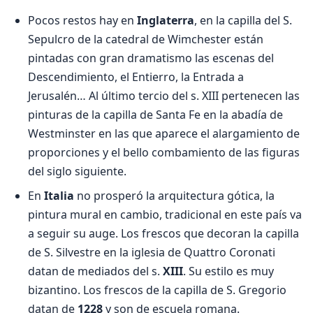
Pocos restos hay en
Inglaterra
, en la capilla del S.
Sepulcro de la catedral de Wimchester están
pintadas con gran dramatismo las escenas del
Descendimiento, el Entierro, la Entrada a
Jerusalén… Al último tercio del s. XIII pertenecen las
pinturas de la capilla de Santa Fe en la abadía de
Westminster en las que aparece el alargamiento de
proporciones y el bello combamiento de las figuras
del siglo siguiente.
En
Italia
no prosperó la arquitectura gótica, la
pintura mural en cambio, tradicional en este país va
a seguir su auge. Los frescos que decoran la capilla
de S. Silvestre en la iglesia de Quattro Coronati
datan de mediados del s.
XIII
. Su estilo es muy
bizantino. Los frescos de la capilla de S. Gregorio
datan de
1228
y son de escuela romana.