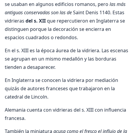
se usaban en algunos edificios romanos, pero
las más
antiguas conservadas son las de
Saint Denis 1140. Estas
vidrieras
del s. XII
que repercutieron en Inglaterra se
distinguen porque la decoración se encierra en
espacios cuadrados o redondos.
En el s. XIII es la época áurea de la vidriera. Las escenas
se agrupan en un mismo medallón y las borduras
tienden a desaparecer.
En Inglaterra se conocen la vidriera por mediación
quizás de autores franceses que trabajaron en la
catedral de Lincoln.
Alemania cuenta con vidrieras del s. XIII con influencia
francesa.
También la miniatura
acusa como el fresco el influjo de la