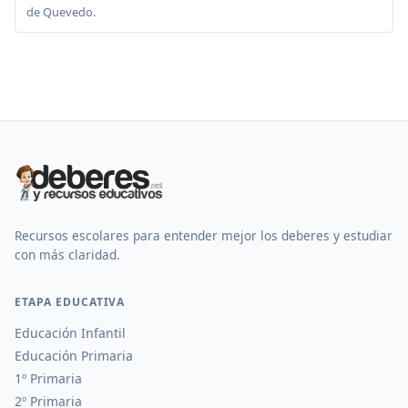
de Quevedo.
Recursos escolares para entender mejor los deberes y estudiar
con más claridad.
ETAPA EDUCATIVA
Educación Infantil
Educación Primaria
1º Primaria
2º Primaria