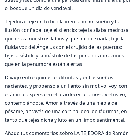
el bosque un día de vendaval.
Tejedora: teje en tu hilo la inercia de mi sueño y tu
ilusión confiada; teje el silencio; teje la sílaba medrosa
que cruza nuestros labios y que no dice nada; teje la
fluida voz del Ángelus con el crujido de las puertas;
teje la sístole y la diástole de los penados corazones
que en la penumbra están alertas.
Divago entre quimeras difuntas y entre sueños
nacientes, y propenso a un llanto sin motivo, voy, con
el ánima dispersa en el atardecer brumoso y efusivo,
contemplándote, Amor, a través de una niebla de
pésame, a través de una cortina ideal de lágrimas, en
tanto que tejes dicha y luto en un limbo sentimental.
Añade tus comentarios sobre LA TEJEDORA de Ramón