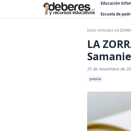
Educación Infan
Escuela de padr
Inicio
/
Artículos
/
LA ZORRA
LA ZORRA
Samani
25 de noviembre de 2
poesia