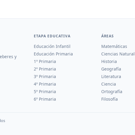
ETAPA EDUCATIVA
ÁREAS
Educación Infantil
Matemáticas
Educación Primaria
Ciencias Natural
deberes y
1º Primaria
Historia
2º Primaria
Geografía
3º Primaria
Literatura
4º Primaria
Ciencia
5º Primaria
Ortografía
6º Primaria
Filosofía
dos