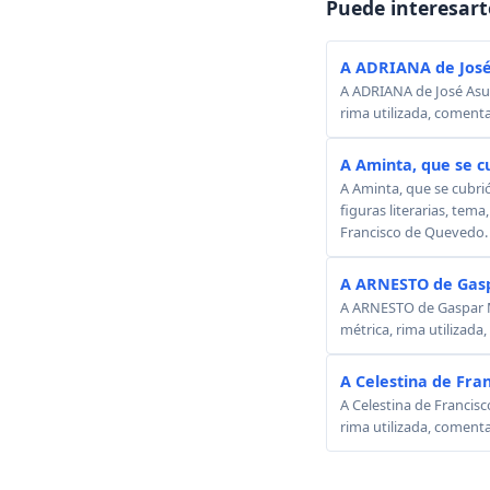
Puede interesart
A ADRIANA de José
A ADRIANA de José Asunc
rima utilizada, comenta
A Aminta, que se c
A Aminta, que se cubri
figuras literarias, tema
Francisco de Quevedo.
A ARNESTO de Gasp
A ARNESTO de Gaspar Mel
métrica, rima utilizada
A Celestina de Fra
A Celestina de Francisc
rima utilizada, comenta