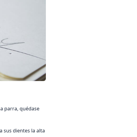
na parra, quédase
 sus dientes la alta