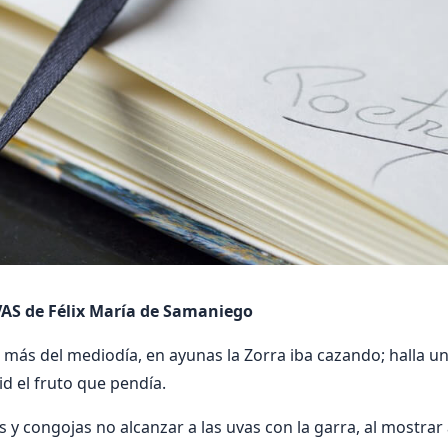
AS de Félix María de Samaniego
más del mediodía, en ayunas la Zorra iba cazando; halla u
id el fruto que pendía.
 y congojas no alcanzar a las uvas con la garra, al mostrar a