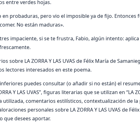
s entre verdes hojas.
o en probaduras, pero vio el imposible ya de fijo. Entonces 
o comer. No están maduras».
es impaciente, si se te frustra, Fabio, algún intento: aplica 
frescamente.
ios sobre LA ZORRA Y LAS UVAS de Félix María de Samanieg
os lectores interesados en este poema.
nferiores puedes consultar (o añadir si no están) el resumen
ORRA Y LAS UVAS”, figuras literarias que se utilizan en “LA 
 utilizada, comentarios estilísticos, contextualización de la
aloraciones personales sobre LA ZORRA Y LAS UVAS de Félix
o que desees aportar.