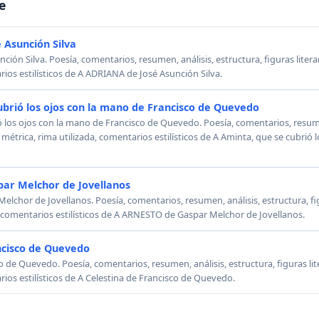
e
 Asunción Silva
ión Silva. Poesía, comentarios, resumen, análisis, estructura, figuras literar
rios estilísticos de A ADRIANA de José Asunción Silva.
ubrió los ojos con la mano de Francisco de Quevedo
ó los ojos con la mano de Francisco de Quevedo. Poesía, comentarios, resumen
, métrica, rima utilizada, comentarios estilísticos de A Aminta, que se cubrió
ar Melchor de Jovellanos
chor de Jovellanos. Poesía, comentarios, resumen, análisis, estructura, figu
, comentarios estilísticos de A ARNESTO de Gaspar Melchor de Jovellanos.
ncisco de Quevedo
o de Quevedo. Poesía, comentarios, resumen, análisis, estructura, figuras lit
rios estilísticos de A Celestina de Francisco de Quevedo.