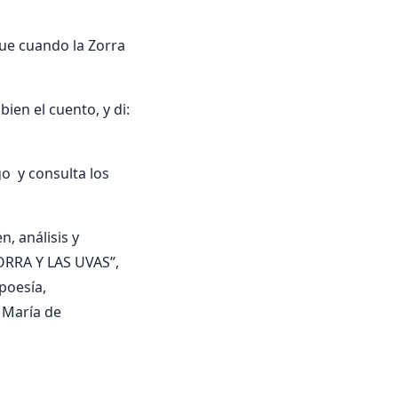
fue cuando la Zorra
bien el cuento, y di:
o y consulta los
, análisis y
ZORRA Y LAS UVAS”,
 poesía,
 María de