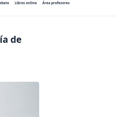
ebate
Libros online
Área profesores
ía de