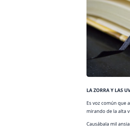
LA ZORRA Y LAS UV
Es voz común que a 
mirando de la alta v
Causábala mil ansias