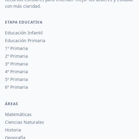
con más claridad.
ETAPA EDUCATIVA
Educación Infantil
Educación Primaria
1º Primaria
2º Primaria
3º Primaria
4º Primaria
5º Primaria
6º Primaria
ÁREAS
Matemáticas
Ciencias Naturales
Historia
Geografía