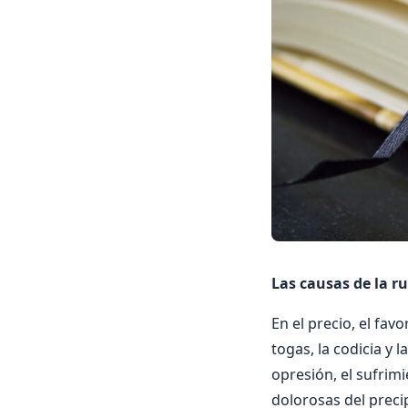
Las causas de la r
En el precio, el favo
togas, la codicia y 
opresión, el sufrim
dolorosas del precip