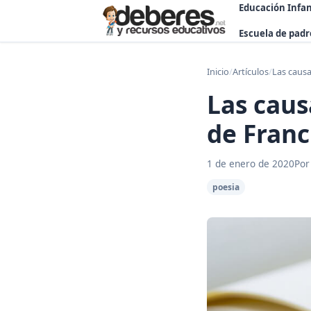
Educación Infan
Escuela de padr
Inicio
/
Artículos
/
Las causa
Las caus
de Fran
1 de enero de 2020
Por
poesia