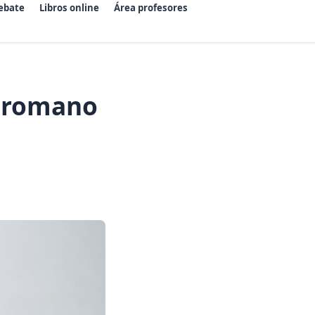
ebate
Libros online
Área profesores
o romano