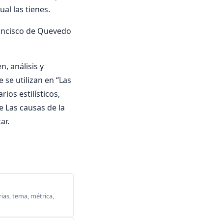
al las tienes.
rancisco de Quevedo
, análisis y
 se utilizan en “Las
ios estilísticos,
e Las causas de la
ar.
ias, tema, métrica,