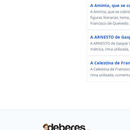
A Aminta, que se c
A Aminta, que se cubri
figuras literarias, tema
Francisco de Quevedo.
A ARNESTO de Gasp
A ARNESTO de Gaspar Mel
métrica, rima utilizada
A Celestina de Fra
A Celestina de Francisc
rima utilizada, comenta