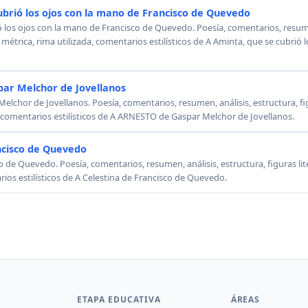
ubrió los ojos con la mano de Francisco de Quevedo
ó los ojos con la mano de Francisco de Quevedo. Poesía, comentarios, resumen
, métrica, rima utilizada, comentarios estilísticos de A Aminta, que se cubrió
ar Melchor de Jovellanos
chor de Jovellanos. Poesía, comentarios, resumen, análisis, estructura, figu
, comentarios estilísticos de A ARNESTO de Gaspar Melchor de Jovellanos.
ncisco de Quevedo
o de Quevedo. Poesía, comentarios, resumen, análisis, estructura, figuras lit
rios estilísticos de A Celestina de Francisco de Quevedo.
ETAPA EDUCATIVA
ÁREAS