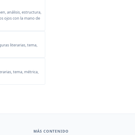
, análisis, estructura,
 los ojos con la mano de
ras literarias, tema,
erarias, tema, métrica,
MÁS CONTENIDO