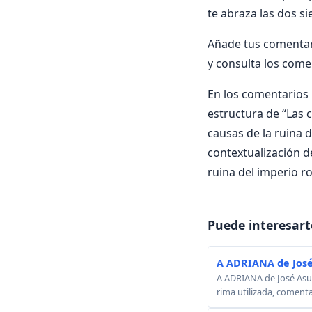
te abraza las dos si
Añade tus comentar
y consulta los come
En los comentarios i
estructura de “Las c
causas de la ruina d
contextualización d
ruina del imperio 
Puede interesart
A ADRIANA de José
A ADRIANA de José Asunc
rima utilizada, comenta