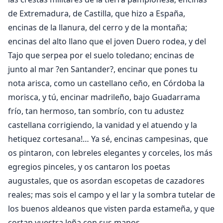
de Extremadura, de Castilla, que hizo a España,
encinas de la llanura, del cerro y de la montaña;
encinas del alto llano que el joven Duero rodea, y del
Tajo que serpea por el suelo toledano; encinas de
junto al mar ?en Santander?, encinar que pones tu
nota arisca, como un castellano ceño, en Córdoba la
morisca, y tú, encinar madrileño, bajo Guadarrama
frío, tan hermoso, tan sombrío, con tu adustez
castellana corrigiendo, la vanidad y el atuendo y la
hetiquez cortesana!… Ya sé, encinas campesinas, que
os pintaron, con lebreles elegantes y corceles, los más
egregios pinceles, y os cantaron los poetas
augustales, que os asordan escopetas de cazadores
reales; mas sois el campo y el lar y la sombra tutelar de
los buenos aldeanos que visten parda estameña, y que
cortan vuestra leña con sus manos.