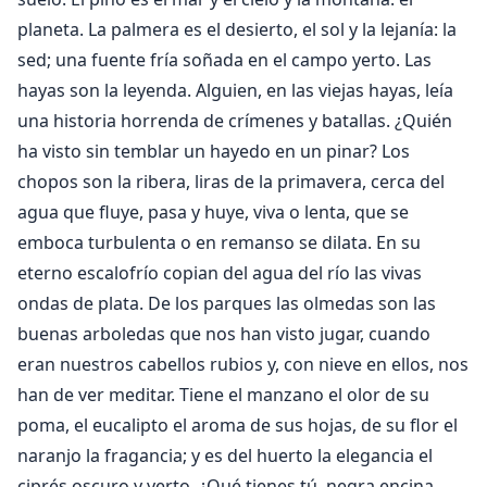
planeta. La palmera es el desierto, el sol y la lejanía: la
sed; una fuente fría soñada en el campo yerto. Las
hayas son la leyenda. Alguien, en las viejas hayas, leía
una historia horrenda de crímenes y batallas. ¿Quién
ha visto sin temblar un hayedo en un pinar? Los
chopos son la ribera, liras de la primavera, cerca del
agua que fluye, pasa y huye, viva o lenta, que se
emboca turbulenta o en remanso se dilata. En su
eterno escalofrío copian del agua del río las vivas
ondas de plata. De los parques las olmedas son las
buenas arboledas que nos han visto jugar, cuando
eran nuestros cabellos rubios y, con nieve en ellos, nos
han de ver meditar. Tiene el manzano el olor de su
poma, el eucalipto el aroma de sus hojas, de su flor el
naranjo la fragancia; y es del huerto la elegancia el
ciprés oscuro y yerto. ¿Qué tienes tú, negra encina