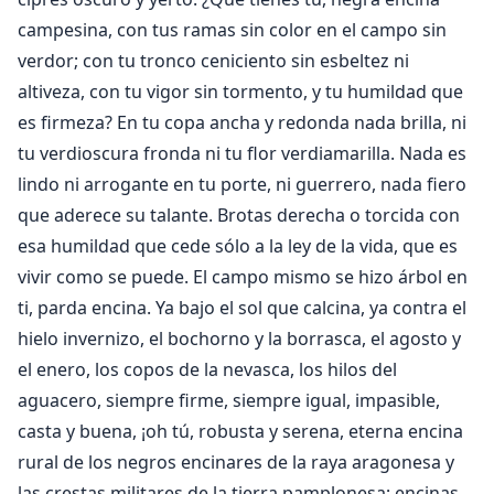
campesina, con tus ramas sin color en el campo sin
verdor; con tu tronco ceniciento sin esbeltez ni
altiveza, con tu vigor sin tormento, y tu humildad que
es firmeza? En tu copa ancha y redonda nada brilla, ni
tu verdioscura fronda ni tu flor verdiamarilla. Nada es
lindo ni arrogante en tu porte, ni guerrero, nada fiero
que aderece su talante. Brotas derecha o torcida con
esa humildad que cede sólo a la ley de la vida, que es
vivir como se puede. El campo mismo se hizo árbol en
ti, parda encina. Ya bajo el sol que calcina, ya contra el
hielo invernizo, el bochorno y la borrasca, el agosto y
el enero, los copos de la nevasca, los hilos del
aguacero, siempre firme, siempre igual, impasible,
casta y buena, ¡oh tú, robusta y serena, eterna encina
rural de los negros encinares de la raya aragonesa y
las crestas militares de la tierra pamplonesa; encinas