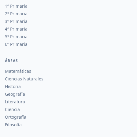
1º Primaria
2º Primaria
3º Primaria
4º Primaria
5º Primaria
6º Primaria
ÁREAS
Matemáticas
Ciencias Naturales
Historia
Geografía
Literatura
Ciencia
Ortografía
Filosofía