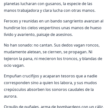
planetas lucharan con gusanos, la especie de las
manos trabajadora y clara lucha con otras manos.
Feroces y reunidas en un bando sangriento avanzan al
hundirse los cielos vespertinos unas manos de hueso
lívido y avariento, paisaje de asesinos.
No han sonado: no cantan. Sus dedos vagan roncos,
mudamente aletean, se ciernen, se propagan. Ni
tejieron la pana, ni mecieron los troncos, y blandas de
ocio vagan.
Empuñan crucifijos y acaparan tesoros que a nadie
corresponden sino a quien los labora, y sus mudos
crepúsculos absorben los sonoros caudales de la
aurora.
Orgullo de puñales, arma de bombardeos con un cáliz,