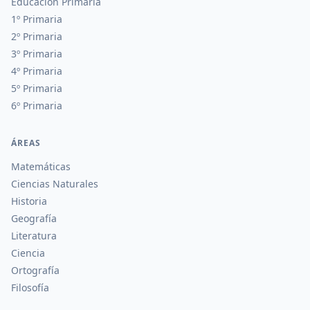
Educación Primaria
1º Primaria
2º Primaria
3º Primaria
4º Primaria
5º Primaria
6º Primaria
ÁREAS
Matemáticas
Ciencias Naturales
Historia
Geografía
Literatura
Ciencia
Ortografía
Filosofía