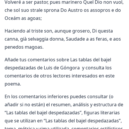
Volveré a ser pastor, pues marinero Quel Dio non vuol,
che sol suo strale sprona Do Austro os assopros e do
Oceám as agoas;
Haciendo al triste son, aunque grosero, Di questa
canna, già selvaggia donna, Saudade a as feras, e aos
penedos magoas.
Añade tus comentarios sobre Las tablas del bajel
despedazadas de Luis de Góngora y consulta los
comentarios de otros lectores interesados en este
poema.
En los comentarios inferiores puedes consultar (o
añadir si no están) el resumen, análisis y estructura de
“Las tablas del bajel despedazadas”, figuras literarias
que se utilizan en “Las tablas del bajel despedazadas”,
tema, métrica y rima utilizada, comentarios estilísticos,