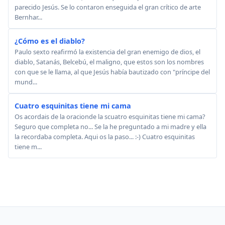
parecido Jesús. Se lo contaron enseguida el gran crítico de arte
Bernhar...
¿Cómo es el diablo?
Paulo sexto reafirmó la existencia del gran enemigo de dios, el
diablo, Satanás, Belcebú, el maligno, que estos son los nombres
con que se le llama, al que Jesús había bautizado con "príncipe del
mund...
Cuatro esquinitas tiene mi cama
Os acordais de la oracionde la scuatro esquinitas tiene mi cama?
Seguro que completa no... Se la he preguntado a mi madre y ella
la recordaba completa. Aqui os la paso... :-) Cuatro esquinitas
tiene m...