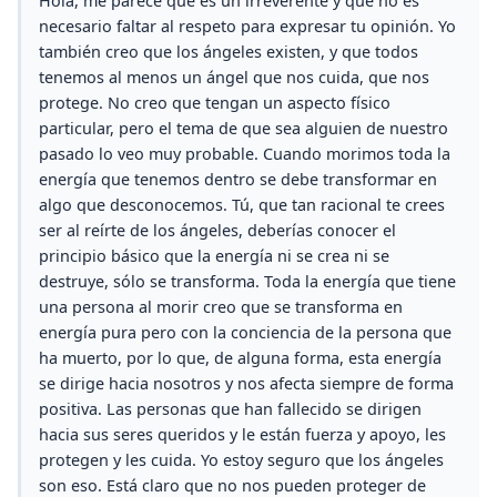
Hola, me parece que es un irreverente y que no es
necesario faltar al respeto para expresar tu opinión. Yo
también creo que los ángeles existen, y que todos
tenemos al menos un ángel que nos cuida, que nos
protege. No creo que tengan un aspecto físico
particular, pero el tema de que sea alguien de nuestro
pasado lo veo muy probable. Cuando morimos toda la
energía que tenemos dentro se debe transformar en
algo que desconocemos. Tú, que tan racional te crees
ser al reírte de los ángeles, deberías conocer el
principio básico que la energía ni se crea ni se
destruye, sólo se transforma. Toda la energía que tiene
una persona al morir creo que se transforma en
energía pura pero con la conciencia de la persona que
ha muerto, por lo que, de alguna forma, esta energía
se dirige hacia nosotros y nos afecta siempre de forma
positiva. Las personas que han fallecido se dirigen
hacia sus seres queridos y le están fuerza y apoyo, les
protegen y les cuida. Yo estoy seguro que los ángeles
son eso. Está claro que no nos pueden proteger de