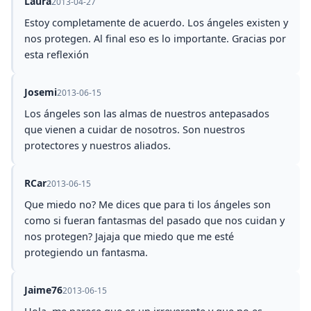
Laura
2013-04-27
Estoy completamente de acuerdo. Los ángeles existen y
nos protegen. Al final eso es lo importante. Gracias por
esta reflexión
Josemi
2013-06-15
Los ángeles son las almas de nuestros antepasados
que vienen a cuidar de nosotros. Son nuestros
protectores y nuestros aliados.
RCar
2013-06-15
Que miedo no? Me dices que para ti los ángeles son
como si fueran fantasmas del pasado que nos cuidan y
nos protegen? Jajaja que miedo que me esté
protegiendo un fantasma.
Jaime76
2013-06-15