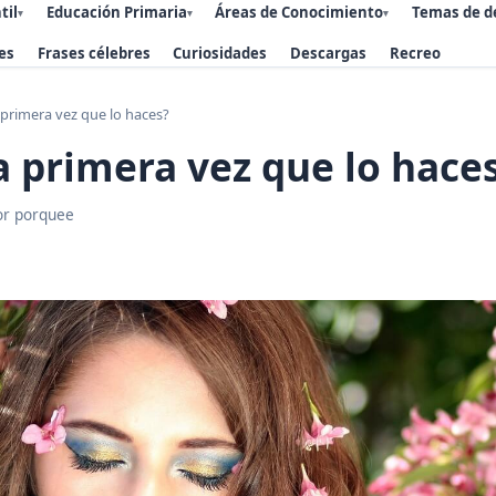
til
Educación Primaria
Áreas de Conocimiento
Temas de d
▾
▾
▾
es
Frases célebres
Curiosidades
Descargas
Recreo
 primera vez que lo haces?
a primera vez que lo hace
or porquee