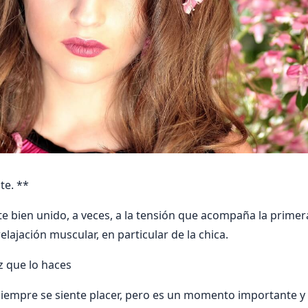
te. **
te bien unido, a veces, a la tensión que acompaña la primera
elajación muscular, en particular de la chica.
z que lo haces
siempre se siente placer, pero es un momento importante y 