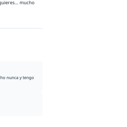
e quieres… mucho
cho nunca y tengo