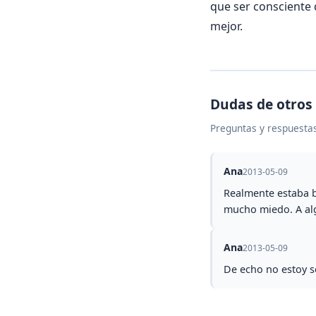
que ser consciente 
mejor.
Dudas de otros
Preguntas y respuestas
Ana
2013-05-09
Realmente estaba b
mucho miedo. A al
Ana
2013-05-09
De echo no estoy s