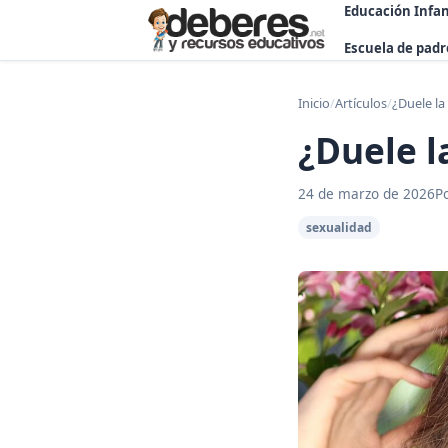
Educación Infan
Escuela de padr
Inicio
/
Artículos
/
¿Duele la
¿Duele l
24 de marzo de 2026
P
sexualidad