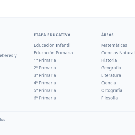
ETAPA EDUCATIVA
ÁREAS
Educación Infantil
Matemáticas
Educación Primaria
Ciencias Natural
deberes y
1º Primaria
Historia
2º Primaria
Geografía
3º Primaria
Literatura
4º Primaria
Ciencia
5º Primaria
Ortografía
6º Primaria
Filosofía
dos