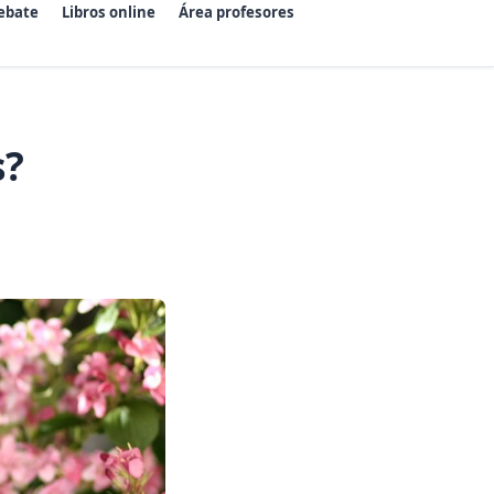
ebate
Libros online
Área profesores
s?