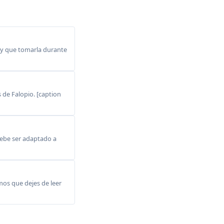
ay que tomarla durante
 de Falopio. [caption
debe ser adaptado a
mos que dejes de leer