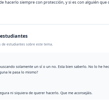
de hacerlo siempre con protección, y si es con alguién qu
 estudiantes
 de estudiantes sobre este tema.
uscando solamente un sí o un no. Esta bien saberlo. No lo he he
guna le pasa lo mismo?
egura ni siquiera de querer hacerlo. Que me aconsejáis.