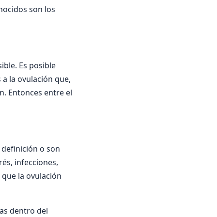
nocidos son los
ible. Es posible
 a la ovulación que,
n. Entonces entre el
 definición o son
és, infecciones,
 que la ovulación
as dentro del