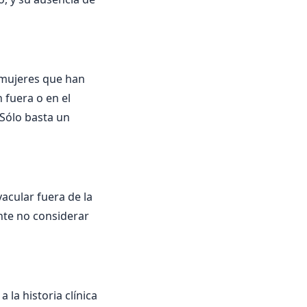
 mujeres que han
 fuera o en el
 Sólo basta un
yacular fuera de la
nte no considerar
la historia clínica