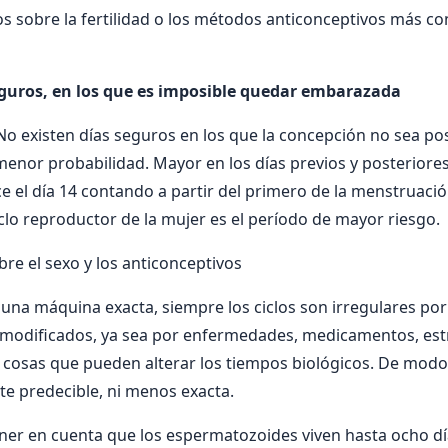
os sobre la fertilidad o los métodos anticonceptivos más co
eguros, en los que es imposible quedar embarazada
 No existen días seguros en los que la concepción no sea pos
enor probabilidad. Mayor en los días previos y posteriores
ce el día 14 contando a partir del primero de la menstruació
ciclo reproductor de la mujer es el período de mayor riesgo.
bre el sexo y los anticonceptivos
 una máquina exacta, siempre los ciclos son irregulares por
 modificados, ya sea por enfermedades, medicamentos, estr
cosas que pueden alterar los tiempos biológicos. De modo
e predecible, ni menos exacta.
ner en cuenta que los espermatozoides viven hasta ocho dí