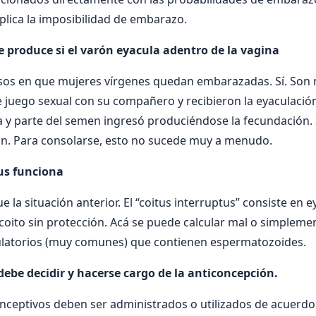
lica la imposibilidad de embarazo.
e produce si el varón eyacula adentro de la vagina
sos en que mujeres vírgenes quedan embarazadas. Sí. Son
e juego sexual con su compañero y recibieron la eyaculación
na y parte del semen ingresó produciéndose la fecundación.
n. Para consolarse, esto no sucede muy a menudo.
tus funciona
 la situación anterior. El “coitus interruptus” consiste en e
coito sin protección. Acá se puede calcular mal o simpleme
culatorios (muy comunes) que contienen espermatozoides.
debe decidir y hacerse cargo de la anticoncepción.
ceptivos deben ser administrados o utilizados de acuerdo a 