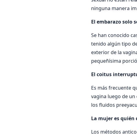
ninguna manera imp
El embarazo solo s
Se han conocido ca
tenido algún tipo d
exterior de la vagi
pequeñísima porció
El coitus interrup
Es más frecuente que
vagina luego de un 
los fluidos preeya
La mujer es quién 
Los métodos anticon