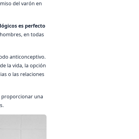
omiso del varón en
ógicos es perfecto
y hombres, en todas
todo anticonceptivo.
e la vida, la opción
ias o las relaciones
e proporcionar una
s.