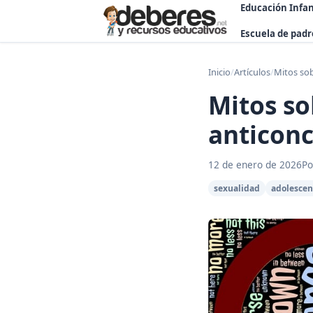
Educación Infan
Escuela de padr
Inicio
/
Artículos
/
Mitos sob
Mitos so
anticonc
12 de enero de 2026
Po
sexualidad
adolescen