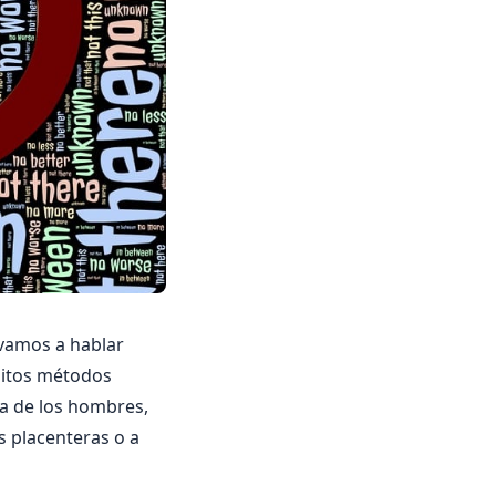
vamos a hablar
ditos métodos
la de los hombres,
s placenteras o a