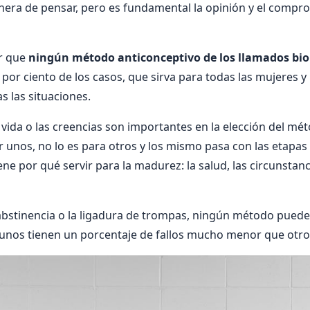
nera de pensar, pero es fundamental la opinión y el compr
r que
ningún método anticonceptivo de los llamados biol
n por ciento de los casos, que sirva para todas las mujeres 
s las situaciones.
e vida o las creencias son importantes en la elección del mé
 unos, no lo es para otros y los mismo pasa con las etapas d
ene por qué servir para la madurez: la salud, las circunstanc
 abstinencia o la ligadura de trompas, ningún método pued
gunos tienen un porcentaje de fallos mucho menor que otro