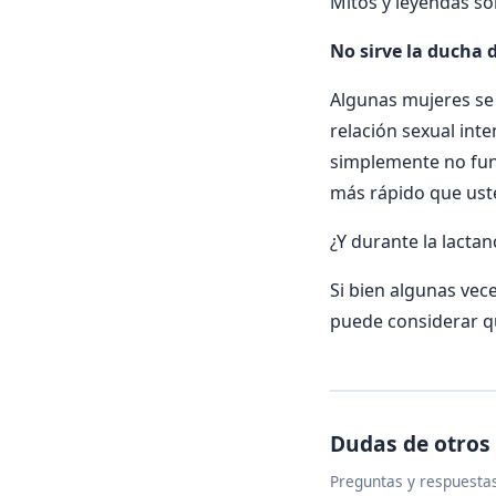
Mitos y leyendas so
No sirve la ducha 
Algunas mujeres se
relación sexual int
simplemente no fun
más rápido que ust
¿Y durante la lactan
Si bien algunas vece
puede considerar qu
Dudas de otros
Preguntas y respuestas