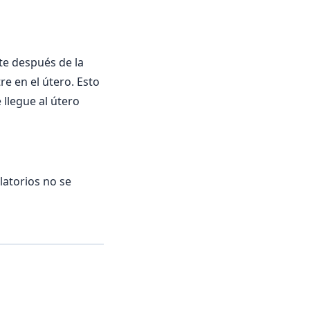
te después de la
e en el útero. Esto
llegue al útero
latorios no se