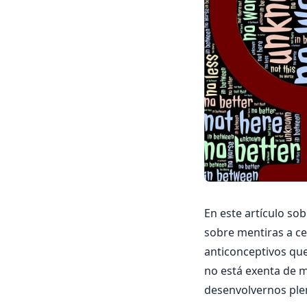
En este artículo so
sobre mentiras a ce
anticonceptivos que
no está exenta de m
desenvolvernos ple