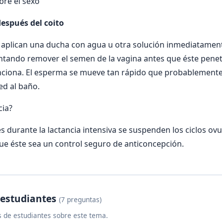
bre el sexo
después del coito
 aplican una ducha con agua u otra solución inmediatamen
entando remover el semen de la vagina antes que éste penetr
ciona. El esperma se mueve tan rápido que probablemente 
ed al baño.
cia?
s durante la lactancia intensiva se suspenden los ciclos ovu
e éste sea un control seguro de anticoncepción.
 estudiantes
(7 preguntas)
 de estudiantes sobre este tema.