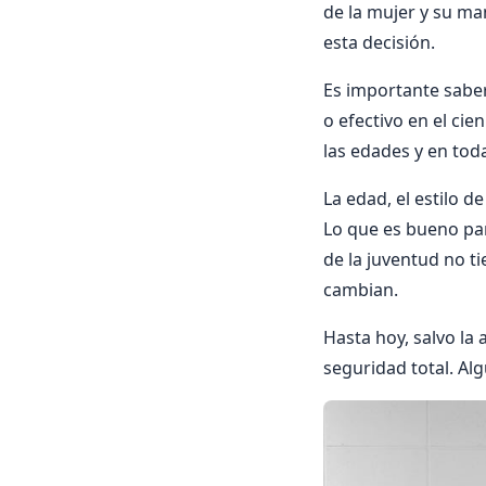
de la mujer y su ma
esta decisión.
Es importante sabe
o efectivo en el cie
las edades y en toda
La edad, el estilo d
Lo que es bueno par
de la juventud no ti
cambian.
Hasta hoy, salvo la
seguridad total. Al