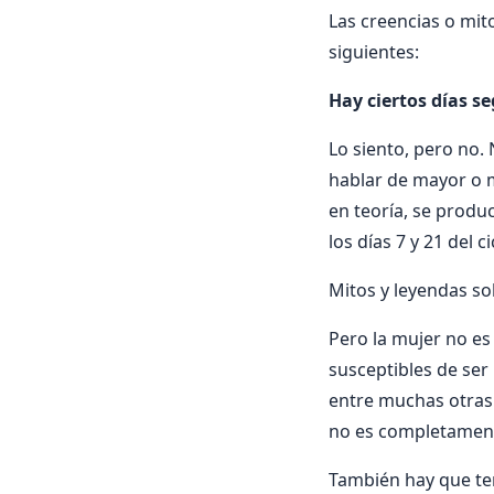
Las creencias o mit
siguientes:
Hay ciertos días s
Lo siento, pero no.
hablar de mayor o m
en teoría, se produ
los días 7 y 21 del 
Mitos y leyendas so
Pero la mujer no es
susceptibles de ser
entre muchas otras 
no es completament
También hay que te