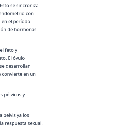
sto se sincroniza
 endometrio con
 en el período
ción de hormonas
el feto y
to. El óvulo
se desarrollan
e convierte en un
s pélvicos y
 pelvis ya los
 la respuesta sexual.