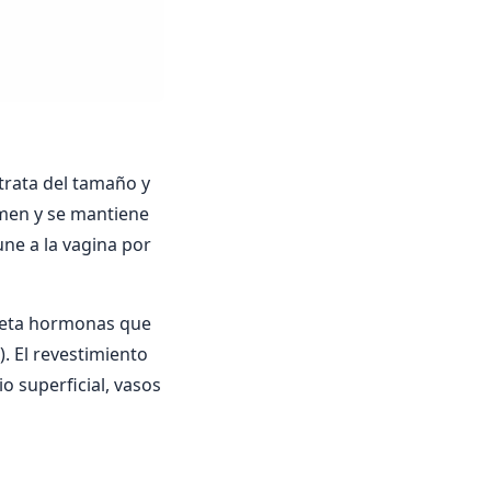
 trata del tamaño y
omen y se mantiene
une a la vagina por
reta hormonas que
). El revestimiento
o superficial, vasos