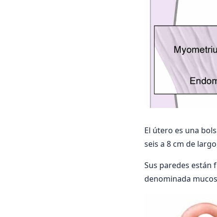
El útero es una bo
seis a 8 cm de largo
Sus paredes están f
denominada mucosa (