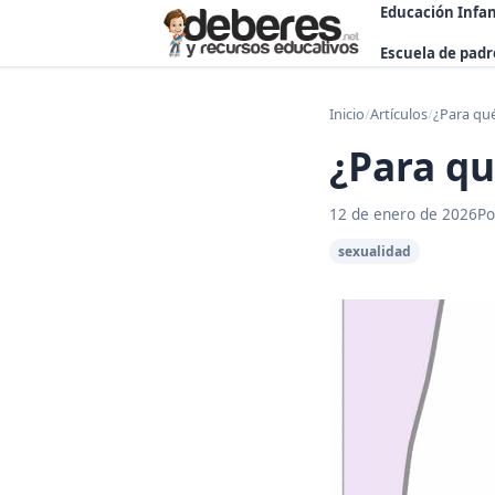
Educación Infan
Escuela de padr
Inicio
/
Artículos
/
¿Para qué
¿Para qu
12 de enero de 2026
Po
sexualidad