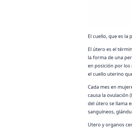
El cuello, que es la
El útero es el térmi
la forma de una per
en posición por los 
el cuello uterino qu
Cada mes en mujere
causa la ovulación (
del útero se llama 
sanguíneos, glándul
Utero y organos ce