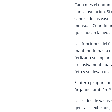
Cada mes el endome
con la ovulación. S
sangre de los vasos
mensual. Cuando un
que causan la ovula
Las funciones del út
mantenerlo hasta qu
ferlizado se implan
exclusivamente para 
feto y se desarrolla
El útero proporciona
órganos también. Sep
Las redes de vasos s
genitales externos, i