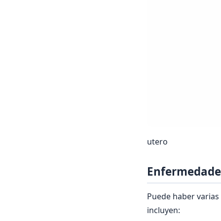
utero
Enfermedades
Puede haber varias 
incluyen: