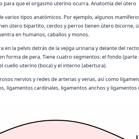
io para que el orgasmo uterino ocurra. Anatomía del útero
de varios tipos anatómicos. Por ejemplo, algunos mamífero
ienen útero bipartito, cerdos y perros tienen útero bicorne,
cuentra en humanos, caballos y monos.
a en la pelvis detrás de la vejiga urinaria y delante del recto
 forma de pera. Tiene cuatro segmentos: el fondo (parte s
el cuello uterino (boca) y el interno (abertura).
rosos nervios y redes de arterias y venas, así como ligamen
s, ligamentos cardinales, ligamentos anchos y ligamentos 