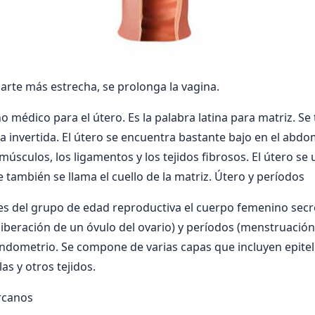
 parte más estrecha, se prolonga la vagina.
no médico para el útero. Es la palabra latina para matriz. Se
a invertida. El útero se encuentra bastante bajo en el abd
músculos, los ligamentos y los tejidos fibrosos. El útero se 
e también se llama el cuello de la matriz. Útero y períodos
s del grupo de edad reproductiva el cuerpo femenino sec
liberación de un óvulo del ovario) y períodos (menstruación
endometrio. Se compone de varias capas que incluyen epiteli
as y otros tejidos.
rcanos