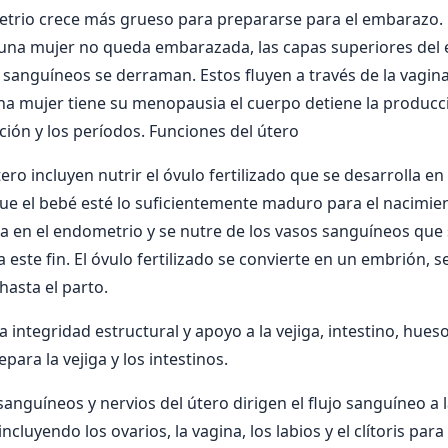
trio crece más grueso para prepararse para el embarazo. E
i una mujer no queda embarazada, las capas superiores del
 sanguíneos se derraman. Estos fluyen a través de la vagina
a mujer tiene su menopausia el cuerpo detiene la produc
ción y los períodos. Funciones del útero
ero incluyen nutrir el óvulo fertilizado que se desarrolla en 
e el bebé esté lo suficientemente maduro para el nacimien
ta en el endometrio y se nutre de los vasos sanguíneos que 
este fin. El óvulo fertilizado se convierte en un embrión, s
 hasta el parto.
 integridad estructural y apoyo a la vejiga, intestino, hueso
ara la vejiga y los intestinos.
anguíneos y nervios del útero dirigen el flujo sanguíneo a la
ncluyendo los ovarios, la vagina, los labios y el clítoris para