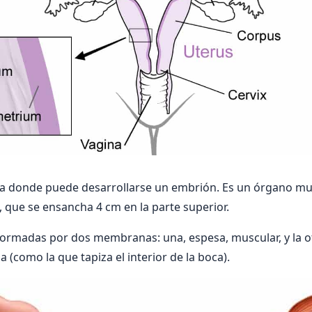
lsa donde puede desarrollarse un embrión. Es un órgano m
, que se ensancha 4 cm en la parte superior.
ormadas por dos membranas: una, espesa, muscular, y la otr
como la que tapiza el interior de la boca).