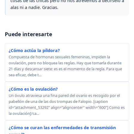
cosas de las chicas pero no nos atrevemos a decírselo a
alas ni a nadie. Gracias.
Puede interesarte
¿Cómo actúa la píldora?
Compuesta de hormonas sexuales femeninas, impiden la
ovulación, pero no bloquea las reglas. Hay que tomarla durante
21 días y descansar siete: es es el momento de la regla. Para que
sea eficaz, debe t...
¿Cómo es la ovulación?
Un óvulo atraviesa una fina pared del ovario es recogido por el
pabellón de una de las dos trompas de Falopio. [caption
id="attachment_53292" align="aligncenter" width="600"] Como es
la ovulación[/ca...
¿Cómo se curan las enfermedades de transmisión