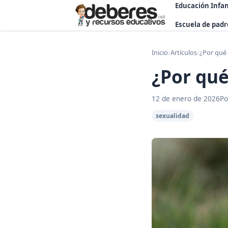
Educación Infan
Escuela de padr
Inicio
/
Artículos
/
¿Por qué 
¿Por qué
12 de enero de 2026
Po
sexualidad