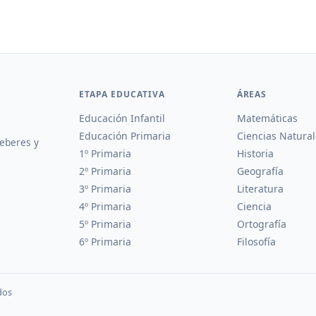
ETAPA EDUCATIVA
ÁREAS
Educación Infantil
Matemáticas
Educación Primaria
Ciencias Natural
deberes y
1º Primaria
Historia
2º Primaria
Geografía
3º Primaria
Literatura
4º Primaria
Ciencia
5º Primaria
Ortografía
6º Primaria
Filosofía
dos