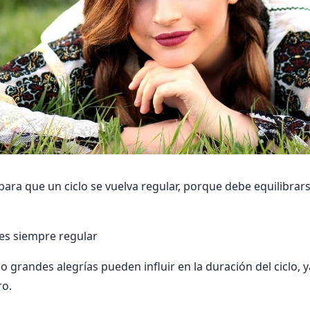
para que un ciclo se vuelva regular, porque debe equilibrar
 es siempre regular
 grandes alegrías pueden influir en la duración del ciclo, y
ro.