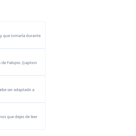
ay que tomarla durante
 de Falopio. [caption
debe ser adaptado a
mos que dejes de leer