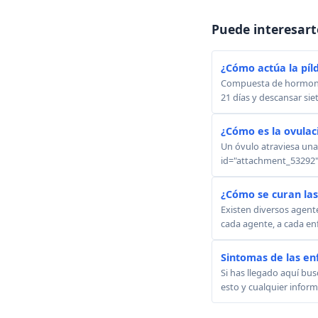
Puede interesart
¿Cómo actúa la píl
Compuesta de hormonas
21 días y descansar siet
¿Cómo es la ovulac
Un óvulo atraviesa una 
id="attachment_53292" a
¿Cómo se curan la
Existen diversos agent
cada agente, a cada en
Sintomas de las e
Si has llegado aquí bu
esto y cualquier infor