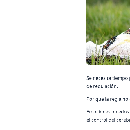
Se necesita tiempo 
de regulación.
Por que la regla no
Emociones, miedos o
el control del cereb