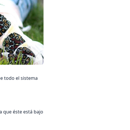
se todo el sistema
a que éste está bajo