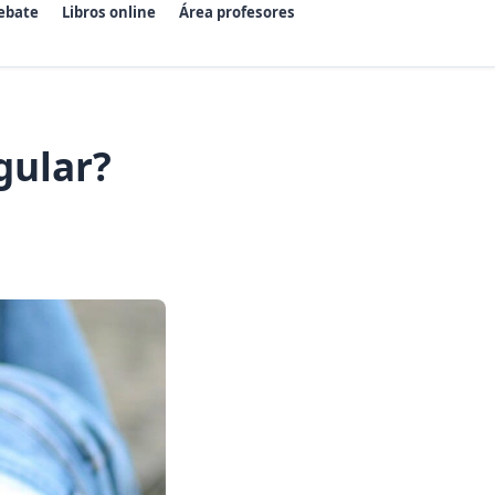
ebate
Libros online
Área profesores
gular?