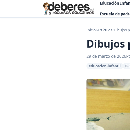
Educación Infan
Escuela de padr
Inicio
/
Artículos
/
Dibujos p
Dibujos 
29 de marzo de 2026
P
educacion-infantil
0-