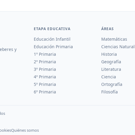
ETAPA EDUCATIVA
ÁREAS
Educación Infantil
Matemáticas
Educación Primaria
Ciencias Natural
deberes y
1º Primaria
Historia
2º Primaria
Geografía
3º Primaria
Literatura
4º Primaria
Ciencia
5º Primaria
Ortografía
6º Primaria
Filosofía
dos
cookies
Quiénes somos