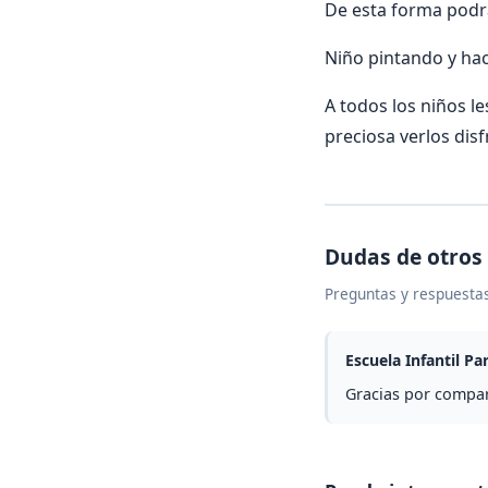
De esta forma podrá
Niño pintando y ha
A todos los niños le
preciosa verlos dis
Dudas de otros
Preguntas y respuestas
Escuela Infantil Par
Gracias por compar