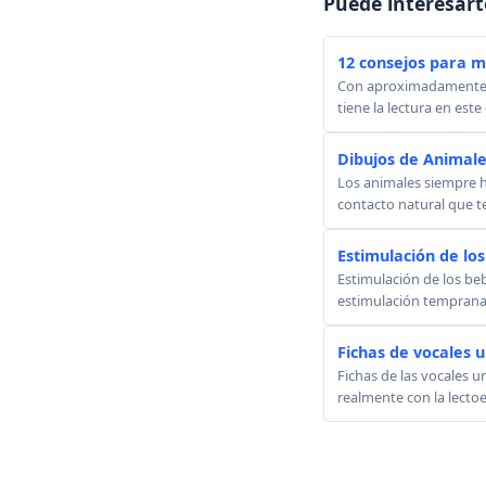
Puede interesart
12 consejos para mo
Con aproximadamente 5 
tiene la lectura en este
Dibujos de Animale
Los animales siempre 
contacto natural que t
Estimulación de los
Estimulación de los beb
estimulación temprana.
Fichas de vocales u
Fichas de las vocales 
realmente con la lectoesc