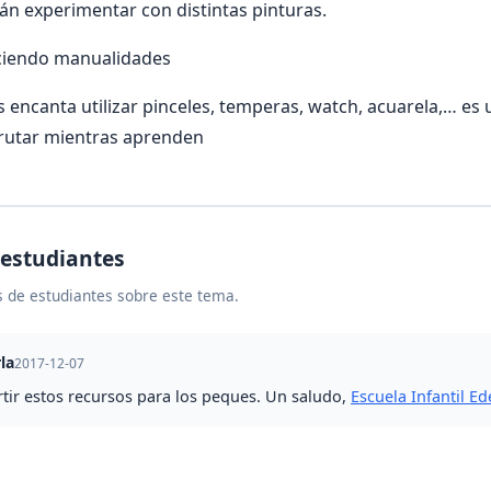
n experimentar con distintas pinturas.
ciendo manualidades
s encanta utilizar pinceles, temperas, watch, acuarela,… es
frutar mientras aprenden
 estudiantes
 de estudiantes sobre este tema.
la
2017-12-07
tir estos recursos para los peques. Un saludo,
Escuela Infantil Ed