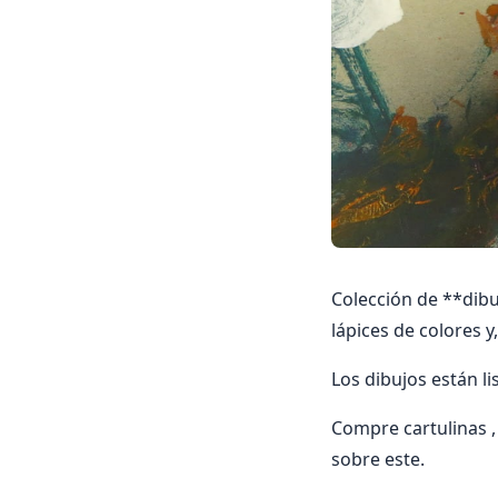
Colección de **dibuj
lápices de colores y
Los dibujos están 
Compre cartulinas 
sobre este.