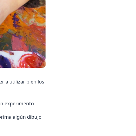
 a utilizar bien los
un experimento.
prima algún dibujo