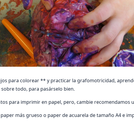
os para colorear ** y practicar la grafomotricidad, aprender
, sobre todo, para pasárselo bien.
listos para imprimir en papel, pero, cambie recomendamos 
, paper más grueso o paper de acuarela de tamaño A4 e im