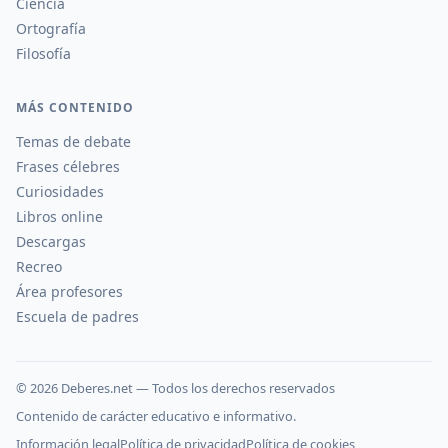
Ciencia
Ortografía
Filosofía
MÁS CONTENIDO
Temas de debate
Frases célebres
Curiosidades
Libros online
Descargas
Recreo
Área profesores
Escuela de padres
©
2026
Deberes.net — Todos los derechos reservados
Contenido de carácter educativo e informativo.
Información legal
Política de privacidad
Política de cookies