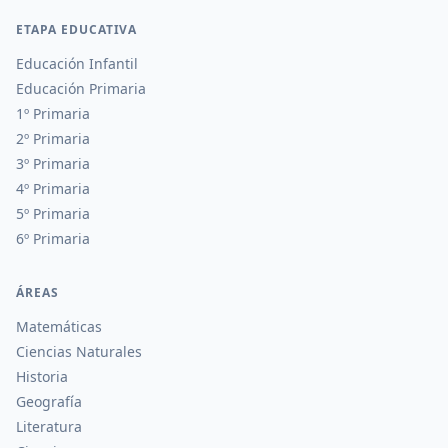
ETAPA EDUCATIVA
Educación Infantil
Educación Primaria
1º Primaria
2º Primaria
3º Primaria
4º Primaria
5º Primaria
6º Primaria
ÁREAS
Matemáticas
Ciencias Naturales
Historia
Geografía
Literatura