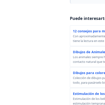
Puede interesart
12 consejos para mo
Con aproximadamente 5 
tiene la lectura en este
Dibujos de Animale
Los animales siempre 
contacto natural que t
Dibujos para color
Colección de dibujos par
todo, para pasárselo bie
Estimulación de los
Estimulación de los beb
estimulación temprana.