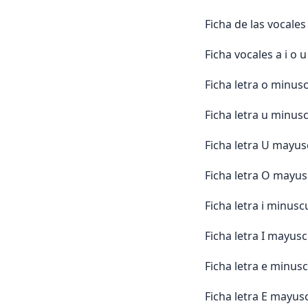
Ficha de las vocales
Ficha vocales a i o 
Ficha letra o minus
Ficha letra u minus
Ficha letra U mayus
Ficha letra O mayus
Ficha letra i minus
Ficha letra I mayusc
Ficha letra e minus
Ficha letra E mayus