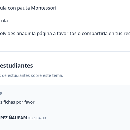
cula con pauta Montessori
cula
olvides añadir la página a favoritos o compartirla en tus re
 estudiantes
 de estudiantes sobre este tema.
29
s fichas por favor
PEZ ÑAUPARI
2025-04-09