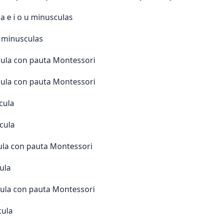
 a e i o u minusculas
u minusculas
cula con pauta Montessori
cula con pauta Montessori
cula
cula
cula con pauta Montessori
ula
cula con pauta Montessori
cula