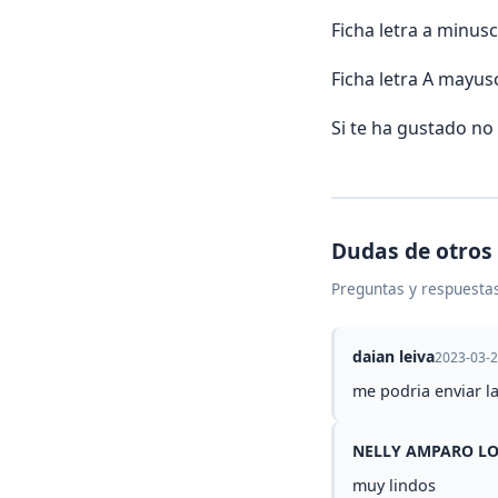
Ficha letra a minus
Ficha letra A mayus
Si te ha gustado no 
Dudas de otros
Preguntas y respuestas
daian leiva
2023-03-
me podria enviar la
NELLY AMPARO LO
muy lindos