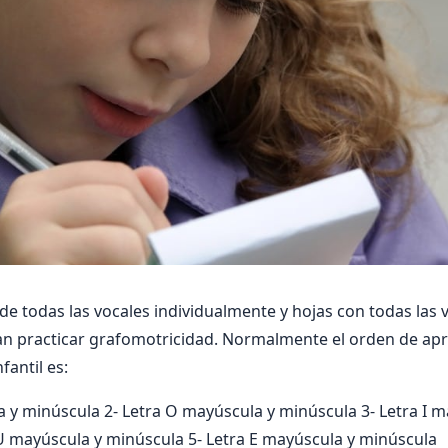
 de todas las vocales individualmente y hojas con todas las 
an practicar grafomotricidad. Normalmente el orden de apr
fantil es:
a y minúscula 2- Letra O mayúscula y minúscula 3- Letra I m
U mayúscula y minúscula 5- Letra E mayúscula y minúscula