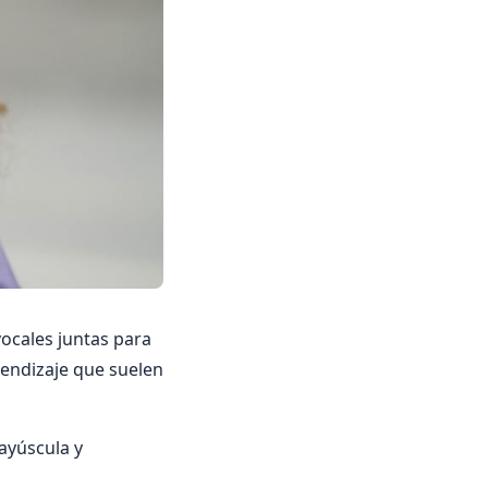
vocales juntas para
endizaje que suelen
ayúscula y