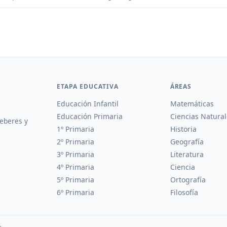
ETAPA EDUCATIVA
ÁREAS
Educación Infantil
Matemáticas
Educación Primaria
Ciencias Natural
deberes y
1º Primaria
Historia
2º Primaria
Geografía
3º Primaria
Literatura
4º Primaria
Ciencia
5º Primaria
Ortografía
6º Primaria
Filosofía