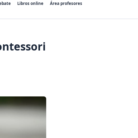
ebate
Libros online
Área profesores
ontessori